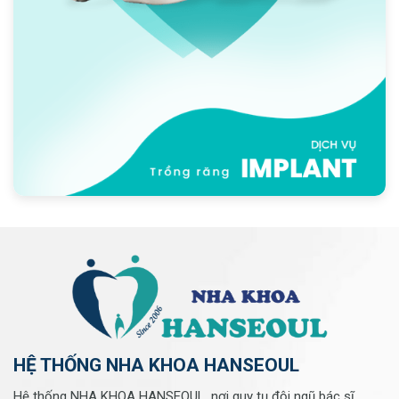
HỆ THỐNG NHA KHOA HANSEOUL
Hệ thống NHA KHOA HANSEOUL, nơi quy tụ đội ngũ bác sĩ