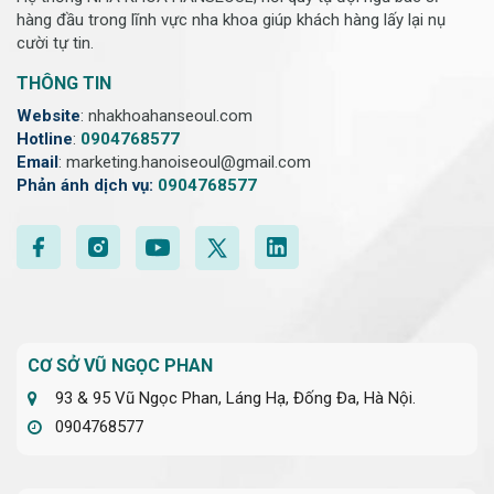
hàng đầu trong lĩnh vực nha khoa giúp khách hàng lấy lại nụ
cười tự tin.
THÔNG TIN
Website
: nhakhoahanseoul.com
Hotline
:
0904768577
Email
: marketing.hanoiseoul@gmail.com
Phản ánh dịch vụ:
0904768577
CƠ SỞ VŨ NGỌC PHAN
93 & 95 Vũ Ngọc Phan, Láng Hạ, Đống Đa, Hà Nội.
0904768577