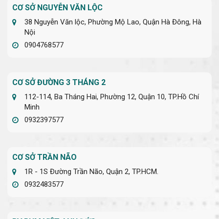
CƠ SỞ NGUYỄN VĂN LỘC
38 Nguyễn Văn lộc, Phường Mộ Lao, Quận Hà Đông, Hà
Nội
0904768577
CƠ SỞ ĐƯỜNG 3 THÁNG 2
112-114, Ba Tháng Hai, Phường 12, Quận 10, TP.Hồ Chí
Minh
0932397577
CƠ SỞ TRẦN NÃO
1R - 1S Đường Trần Não, Quận 2, TP.HCM.
0932483577