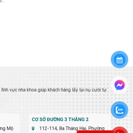
ới
nh vực nha khoa giúp khách hàng lấy lại nụ cười tự
CƠ SỞ ĐƯỜNG 3 THÁNG 2
ờng Mộ
112-114, Ba Tháng Hai, Phường