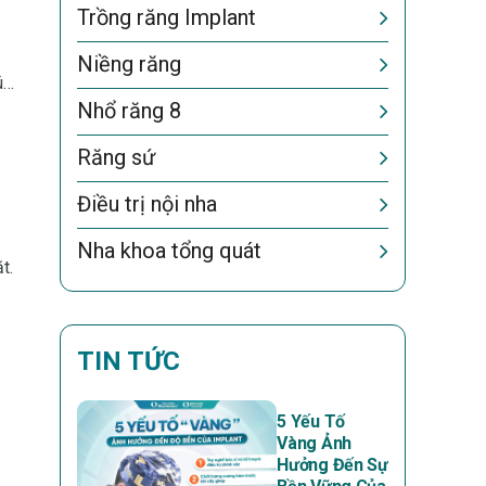
Trồng răng Implant
Niềng răng
úp
Nhổ răng 8
Răng sứ
Điều trị nội nha
Nha khoa tổng quát
t.
TIN TỨC
5 Yếu Tố
Vàng Ảnh
Hưởng Đến Sự