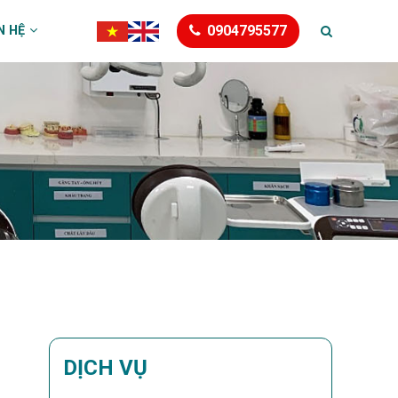
0904795577
N HỆ
DỊCH VỤ