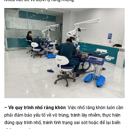
– Về quy trình nhổ răng khôn
: Việc nhổ răng khôn luôn cần
phải đảm bảo yếu tố về vô trùng, tránh lây nhiễm, thực hiện
đúng quy trình nhổ, tránh tình trạng sai sót hoặc để lại biến