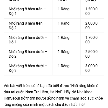
Nhổ răng 8 hàm trên –
1 Răng
1.200.0
Độ 1
00
Nhổ răng 8 hàm trên –
1 Răng
2.000.0
Độ 2
00
Nhổ răng 8 hàm dưới –
1 Răng
1.700.0
Độ 1
00
Nhổ răng 8 hàm dưới –
1 Răng
2.500.0
Độ 2
00
Nhổ răng 8 hàm dưới –
1 Răng
3.000.0
Độ 3
00
Với bài viết trên, có lẽ bạn đã biết được “Nhổ răng khôn ở
đâu tại quận Nam Từ Liêm, Hà Nội”. Hãy để Nha khoa
HanSeoul trở thành người đồng hành và chăm sóc sức khỏe
răng miệng của mình một cách chu đáo nhất nhé!