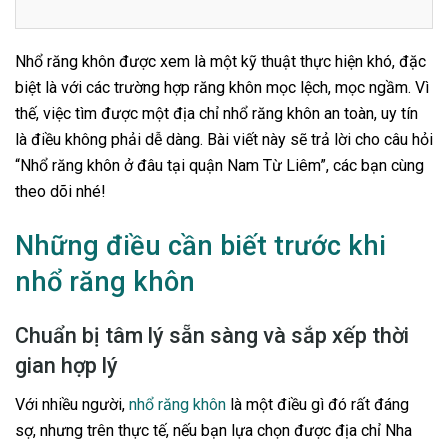
Nhổ răng khôn được xem là một kỹ thuật thực hiện khó, đặc
biệt là với các trường hợp răng khôn mọc lệch, mọc ngầm. Vì
thế, việc tìm được một địa chỉ nhổ răng khôn an toàn, uy tín
là điều không phải dễ dàng. Bài viết này sẽ trả lời cho câu hỏi
“
Nhổ răng khôn ở đâu tại quận Nam Từ Liêm”, các bạn cùng
theo dõi nhé!
Những điều cần biết trước khi
nhổ răng khôn
Chuẩn bị tâm lý sẵn sàng và sắp xếp thời
gian hợp lý
Với nhiều người,
nhổ răng khôn
là một điều gì đó rất đáng
sợ, nhưng trên thực tế, nếu bạn lựa chọn được địa chỉ Nha