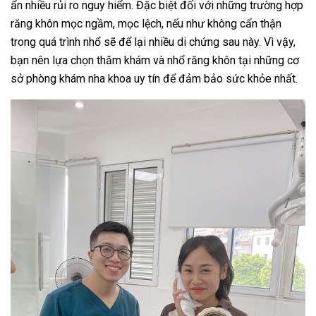
ẩn nhiều rủi ro nguy hiểm. Đặc biệt đối với những trường hợp
răng khôn mọc ngầm, mọc lệch, nếu như không cẩn thận
trong quá trình nhổ sẽ để lại nhiều di chứng sau này. Vì vậy,
bạn nên lựa chọn thăm khám và nhổ răng khôn tại những cơ
sở phòng khám nha khoa uy tín để đảm bảo sức khỏe nhất.