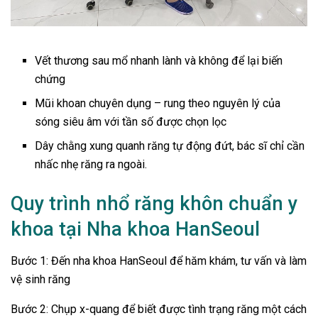
Vết thương sau mổ nhanh lành và không để lại biến
chứng
Mũi khoan chuyên dụng – rung theo nguyên lý của
sóng siêu âm với tần số được chọn lọc
Dây chằng xung quanh răng tự động đứt, bác sĩ chỉ cần
nhấc nhẹ răng ra ngoài.
Quy trình nhổ răng khôn chuẩn y
khoa tại Nha khoa HanSeoul
Bước 1: Đến nha khoa HanSeoul để hăm khám, tư vấn và làm
vệ sinh răng
Bước 2: Chụp x-quang để biết được tình trạng răng một cách