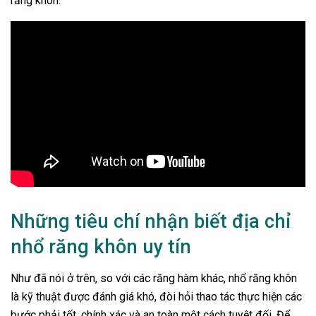
răng khôn.
Những tiêu chí nhận biết địa chỉ
nhổ răng khôn uy tín
Như đã nói ở trên, so với các răng hàm khác, nhổ răng khôn
là kỹ thuật được đánh giá khó, đòi hỏi thao tác thực hiện các
bước phải tốt, chính xác và an toàn một cách tuyệt đối. Để