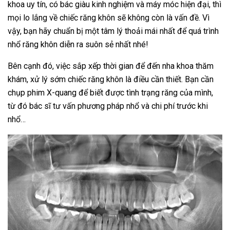
khoa uy tín, có bác giàu kinh nghiệm và máy móc hiện đại, thì
mọi lo lắng về chiếc răng khôn sẽ không còn là vấn đề. Vì
vậy, bạn hãy chuẩn bị một tâm lý thoải mái nhất để quá trình
nhổ răng khôn diễn ra suôn sẻ nhất nhé!
Bên cạnh đó, việc sắp xếp thời gian để đến nha khoa thăm
khám, xử lý sớm chiếc răng khôn là điều cần thiết. Bạn cần
chụp phim X-quang để biết được tình trạng răng của mình,
từ đó bác sĩ tư vấn phương pháp nhổ và chi phí trước khi
nhổ…