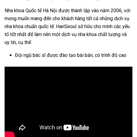
Nha khoa Quốc tế Hà Nội
được thành lập vào năm 2006, với
mong muốn mang đến cho khách hàng tất cả những dịch vụ
nha khoa chuẩn quốc tế. HanSeoul sở hữu cho mình các yếu
tố tốt nhất để làm nên một dịch vụ nha khoa chất lượng và
uy tín, cụ thể:
Đội ngũ bác sĩ được đào tạo bài bản, có trình độ cao