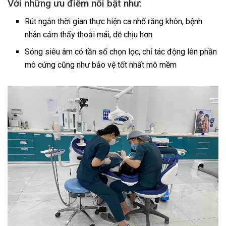
Với những ưu điểm nổi bật như:
Rút ngắn thời gian thực hiện ca nhổ răng khôn, bệnh
nhân cảm thấy thoải mái, dễ chịu hơn
Sóng siêu âm có tần số chọn lọc, chỉ tác động lên phần
mô cứng cũng như bảo vệ tốt nhất mô mềm