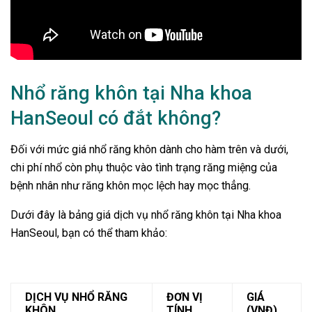
Nhổ răng khôn tại Nha khoa
HanSeoul có đắt không?
Đối với mức giá nhổ răng khôn dành cho hàm trên và dưới,
chi phí nhổ còn phụ thuộc vào tình trạng răng miệng của
bệnh nhân như răng khôn mọc lệch hay mọc thẳng.
Dưới đây là bảng giá dịch vụ nhổ răng khôn tại Nha khoa
HanSeoul, bạn có thể tham khảo:
DỊCH VỤ NHỔ RĂNG
ĐƠN VỊ
GIÁ
KHÔN
TÍNH
(VNĐ)