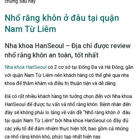
chứng sau này.
Nhổ răng khôn ở đâu tại quận
Nam Từ Liêm
Nha khoa HanSeoul – Địa chỉ được review
nhổ răng khôn an toàn, tốt nhất
Nha khoa HanSeoul
có 2 cơ sở tại Đống Đa và Hà Đông, gần
với quận Nam Từ Liêm nên khách hàng có thể ghé qua nha
khoa để thăm khám và điều trị thuận tiện và dễ dàng.
Đã có rất nhiều khách hàng tin tưởng chọn đến với Nha khoa
HanSeoul để được tư vấn và nhổ răng khôn. Bệnh nhân đến
đây sẽ không phải lo lắng về vấn đề “Nhổ răng khôn ở đâu
tại quận Nam Từ Liêm” bởi Nha khoa HanSeoul có đầy đủ
các yếu tố để đảm nhiệm thực hiện tốt, bao gồm cả những
ca nhổ răng khôn khó, phức tạp nhất hiện nay.