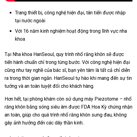
Trang thiết bị, công nghệ hiện đại, tân tiến được nhập
tại nước ngoài
Với 16 năm kinh nghiệm hoạt động trong lĩnh vực nha
khoa
Tại Nha khoa HanSeoul, quy trình nhổ răng khôn sẽ được
tiến hành chuẩn chỉ trong từng bước. Với công nghệ hiện đại
cũng như tay nghề của bác sĩ, bạn yên tâm là tất cả chỉ diễn
ra trong thời gian ngắn. HanSeoul tự hào khi mang đến sự tin
tưởng và an toàn tuyệt đối cho khách hàng.
Hơn hết, tại phòng khám còn sử dụng máy Piezotome – nhổ
răng khôn bằng sóng siêu âm được FDA Hoa Kỳ chứng nhận
an toàn, giúp cho quá trình nhổ răng khôn sưng đau, không
gây ảnh hưởng đến các dây thần kinh..