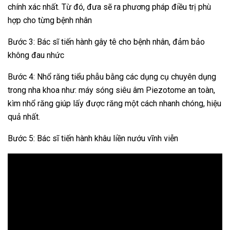
chính xác nhất. Từ đó, đưa sẽ ra phương pháp điều trị phù
hợp cho từng bệnh nhân
Bước 3: Bác sĩ tiến hành gây tê cho bệnh nhân, đảm bảo
không đau nhức
Bước 4: Nhổ răng tiểu phẫu bằng các dụng cụ chuyên dụng
trong nha khoa như: máy sóng siêu âm Piezotome an toàn,
kìm nhổ răng giúp lấy được răng một cách nhanh chóng, hiệu
quả nhất.
Bước 5: Bác sĩ tiến hành khâu liền nướu vĩnh viễn