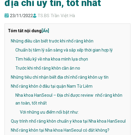
địa chỉ uy tín, tốt nhất
23/11/2022
TS.BS Trần Việt Hà
Tóm tắt nội dung
[Ẩn]
Những điều cần biết trước khi nhổ răng khôn
Chuẩn bị tâm lý sẵn sàng và sắp xếp thời gian hợp lý
Tìm hiểu kỹ về nha khoa mình lựa chọn
Trước khi nhổ răng khôn cần ăn no
Những tiêu chí nhận biết địa chỉ nhổ răng khôn uy tín
Nhổ răng khôn ở đâu tại quận Nam Từ Liêm
Nha khoa HanSeoul – Địa chỉ được review nhổ răng khôn
an toàn, tốt nhất
Với những ưu điểm nổi bật như:
Quy trình nhổ răng khôn chuẩn y khoa tại Nha khoa HanSeoul
Nhổ răng khôn tại Nha khoa HanSeoul có đắt không?