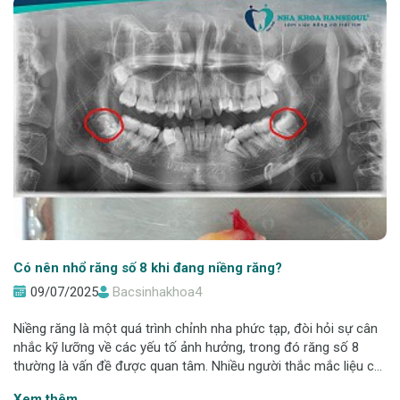
Có nên nhổ răng số 8 khi đang niềng răng?
09/07/2025
Bacsinhakhoa4
Niềng răng là một quá trình chỉnh nha phức tạp, đòi hỏi sự cân
nhắc kỹ lưỡng về các yếu tố ảnh hưởng, trong đó răng số 8
thường là vấn đề được quan tâm. Nhiều người thắc mắc liệu có
nên nhổ răng số 8 khi đang niềng răng hay không. Bài viết này
Xem thêm