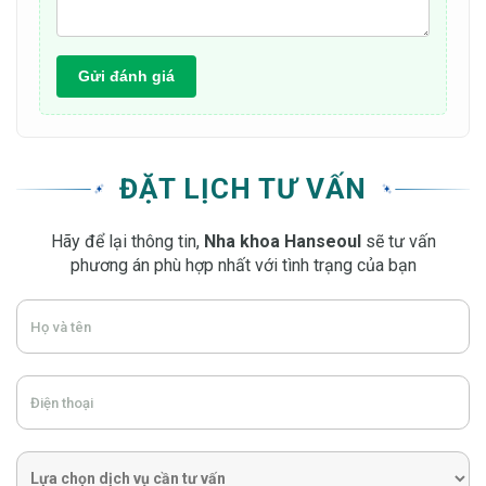
Gửi đánh giá
ĐẶT LỊCH TƯ VẤN
Hãy để lại thông tin,
Nha khoa Hanseoul
sẽ tư vấn
phương án phù hợp nhất với tình trạng của bạn