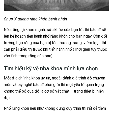
Chụp X-quang răng khôn bệnh nhân
Nếu răng lợi khỏe mạnh, sức khỏe của bạn tốt thì bác sĩ sẽ
lên kế hoạch tiến hành nhổ răng khôn cho bạn ngay. Còn đối
trường hợp răng của bạn bị tổn thương, sưng, viêm lợi,… thì
cần phải điều trị trước khi tiến hành nhổ (Thời gian tùy thuộc
vào tình trạng răng của bạn)
Tìm hiểu kỹ về nha khoa mình lựa chọn
Một địa chỉ nha khoa uy tín, ngoài đánh giá trình độ chuyên
môn và tay nghề bác sĩ phải giỏi thì một yếu tố quan trọng
không thể bỏ qua đó là cơ sở vật chất – trang thiết bị hiện
đại.
Nhổ răng khôn nếu như không đúng quy trình thì rất dễ tiềm