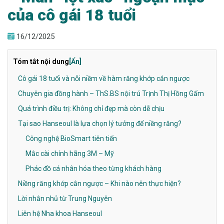
của cô gái 18 tuổi
16/12/2025
Tóm tắt nội dung
[Ẩn]
Cô gái 18 tuổi và nỗi niềm về hàm răng khớp cắn ngược
Chuyên gia đồng hành – ThS.BS nội trú Trịnh Thị Hồng Gấm
Quá trình điều trị: Không chỉ đẹp mà còn dễ chịu
Tại sao Hanseoul là lựa chọn lý tưởng để niềng răng?
Công nghệ BioSmart tiên tiến
Mắc cài chính hãng 3M – Mỹ
Phác đồ cá nhân hóa theo từng khách hàng
Niềng răng khớp cắn ngược – Khi nào nên thực hiện?
Lời nhắn nhủ từ Trung Nguyên
Liên hệ Nha khoa Hanseoul