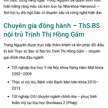
với cuộc sống hàng ngày. Trung Nguyên đã quyết định thực
hiện niềng răng mắc cài kim loại tại Nha khoa Hanseoul. –
Nơi hội tụ đội ngũ bác sĩ chuyên sâu và công nghệ hiện đại.
Chuyên gia đồng hành – ThS.BS
nội trú Trịnh Thị Hồng Gấm
Trung Nguyên được trực tiếp thăm khám và lên phác đồ điều
trị bởi Thạc sĩ, Bác sĩ Nội trú Trịnh Thị Hồng Gấm – chuyên
gia chỉnh nha đầu ngành:
Tốt nghiệp Đại học Y Hà Nội, khoa Răng Hàm Mặt khóa
2003–2009
Thạc sĩ nội trú, Bệnh viện Bạch Mai niên khóa 2010–
2013
Tốt nghiệp DIU chuyên ngành chỉnh nha – phục hình
thẩm mỹ tại Đại học Bordeaux 2 (Pháp)