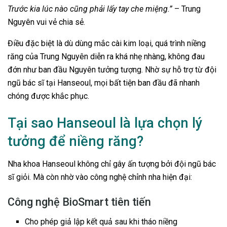
Trước kia lúc nào cũng phải lấy tay che miệng.”
– Trung
Nguyên vui vẻ chia sẻ.
Điều đặc biệt là dù dùng mắc cài kim loại, quá trình niềng
răng của Trung Nguyên diễn ra khá nhẹ nhàng, không đau
đớn như ban đầu Nguyên tưởng tượng. Nhờ sự hỗ trợ từ đội
ngũ bác sĩ tại Hanseoul, mọi bất tiện ban đầu đã nhanh
chóng được khắc phục.
Tại sao Hanseoul là lựa chọn lý
tưởng để niềng răng?
Nha khoa Hanseoul không chỉ gây ấn tượng bởi đội ngũ bác
sĩ giỏi. Mà còn nhờ vào công nghệ chỉnh nha hiện đại:
Công nghệ BioSmart tiên tiến
Cho phép giả lập kết quả sau khi tháo niềng