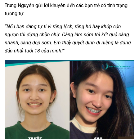
Trung Nguyên gửi lời khuyên đến các bạn trẻ có tình trạng
tương tự:
“Nếu bạn đang tự ti vì răng lệch, răng hô hay khớp cắn
ngược thì đừng chần chừ. Càng làm sớm thì kết quả càng
nhanh, càng đẹp sớm. Em thấy quyết định đi niềng là đúng
đắn nhất tuổi 18 của mình!”