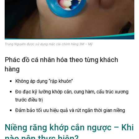
Trung Nguyên được sử dụng mắc cài chính hãng 3M – Mỹ
Phác đồ cá nhân hóa theo từng khách
hàng
Không áp dụng “rập khuôn”
Đo đạc kỹ lưỡng khớp cắn, cung hàm, cấu trúc xương
trước điều trị
Đảm bảo tối ưu hiệu quả và rút ngắn thời gian niềng
Niềng răng khớp cắn ngược – Khi
nào nên thực hiện?