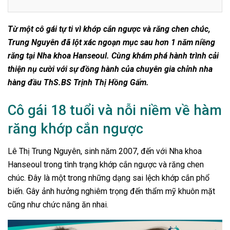
Từ một cô gái tự ti vì khớp cắn ngược và răng chen chúc,
Trung Nguyên đã lột xác ngoạn mục sau hơn 1 năm niềng
răng tại Nha khoa Hanseoul. Cùng khám phá hành trình cải
thiện nụ cười với sự đồng hành của chuyên gia chỉnh nha
hàng đầu ThS.BS Trịnh Thị Hồng Gấm.
Cô gái 18 tuổi và nỗi niềm về hàm
răng khớp cắn ngược
Lê Thị Trung Nguyên, sinh năm 2007, đến với Nha khoa
Hanseoul trong tình trạng khớp cắn ngược và răng chen
chúc. Đây là một trong những dạng sai lệch khớp cắn phổ
biến. Gây ảnh hưởng nghiêm trọng đến thẩm mỹ khuôn mặt
cũng như chức năng ăn nhai.