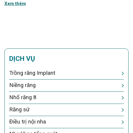
Xem thêm
Quyết định t
DỊCH VỤ
Trồng răng Implant
Niềng răng
Nhổ răng 8
Răng sứ
Điều trị nội nha