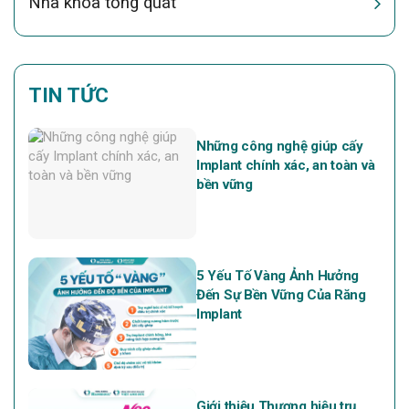
Nha khoa tổng quát
TIN TỨC
Những công nghệ giúp cấy
Implant chính xác, an toàn và
bền vững
5 Yếu Tố Vàng Ảnh Hưởng
Đến Sự Bền Vững Của Răng
Implant
Giới thiệu Thương hiệu trụ