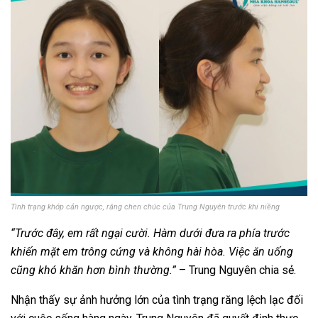
Tình trạng khớp cắn ngược, răng chen chúc của Trung Nguyên trước khi niềng
“Trước đây, em rất ngại cười. Hàm dưới đưa ra phía trước
khiến mặt em trông cứng và không hài hòa. Việc ăn uống
cũng khó khăn hơn bình thường.”
– Trung Nguyên chia sẻ.
Nhận thấy sự ảnh hưởng lớn của tình trạng răng lệch lạc đối