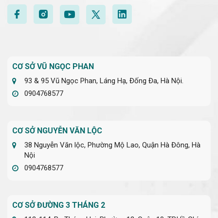
CƠ SỞ VŨ NGỌC PHAN
93 & 95 Vũ Ngọc Phan, Láng Hạ, Đống Đa, Hà Nội.
0904768577
CƠ SỞ NGUYỄN VĂN LỘC
38 Nguyễn Văn lộc, Phường Mộ Lao, Quận Hà Đông, Hà
Nội
0904768577
CƠ SỞ ĐƯỜNG 3 THÁNG 2