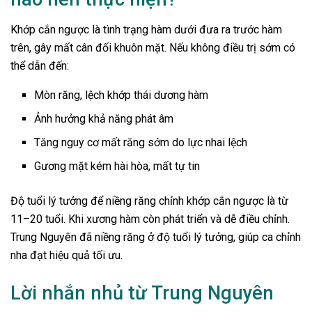
Khớp cắn ngược là tình trạng hàm dưới đưa ra trước hàm
trên, gây mất cân đối khuôn mặt. Nếu không điều trị sớm có
thể dẫn đến:
Mòn răng, lệch khớp thái dương hàm
Ảnh hưởng khả năng phát âm
Tăng nguy cơ mất răng sớm do lực nhai lệch
Gương mặt kém hài hòa, mất tự tin
Độ tuổi lý tưởng để niềng răng chỉnh khớp cắn ngược là từ
11–20 tuổi. Khi xương hàm còn phát triển và dễ điều chỉnh.
Trung Nguyên đã niềng răng ở độ tuổi lý tưởng, giúp ca chỉnh
nha đạt hiệu quả tối ưu.
Lời nhắn nhủ từ Trung Nguyên