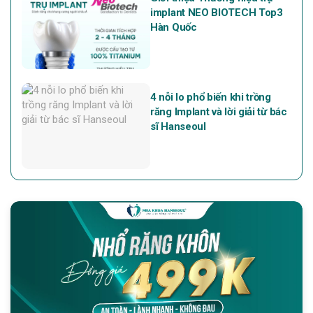
implant NEO BIOTECH Top3
Hàn Quốc
4 nỗi lo phổ biến khi trồng
răng Implant và lời giải từ bác
sĩ Hanseoul