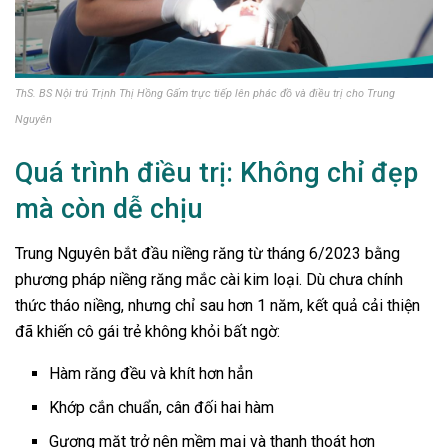
ThS. BS Nội trú Trịnh Thị Hồng Gấm trực tiếp lên phác đồ và điều trị cho Trung
Nguyên
Quá trình điều trị: Không chỉ đẹp
mà còn dễ chịu
Trung Nguyên bắt đầu niềng răng từ tháng 6/2023 bằng
phương pháp niềng răng mắc cài kim loại. Dù chưa chính
thức tháo niềng, nhưng chỉ sau hơn 1 năm, kết quả cải thiện
đã khiến cô gái trẻ không khỏi bất ngờ:
Hàm răng đều và khít hơn hẳn
Khớp cắn chuẩn, cân đối hai hàm
Gương mặt trở nên mềm mại và thanh thoát hơn