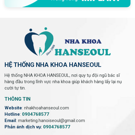
HỆ THỐNG NHA KHOA HANSEOUL
Hệ thống NHA KHOA HANSEOUL, nơi quy tụ đội ngũ bác sĩ
hàng đầu trong lĩnh vực nha khoa giúp khách hàng lấy lại nụ
cười tự tin.
THÔNG TIN
Website
: nhakhoahanseoul.com
Hotline
:
0904768577
Email
: marketing.hanoiseoul@gmail.com
Phản ánh dịch vụ:
0904768577