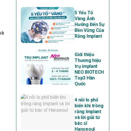
5 Yếu Tố
Vàng Ảnh
Hưởng Đến Sự
Bền Vững Của
và
Răng Implant
Giới thiệu
Thương hiệu
trụ implant
NEO BIOTECH
Top3 Hàn
Quốc
4 nỗi lo phổ
biến khi trồng
răng Implant
và lời giải từ
bác sĩ
Hanseoul