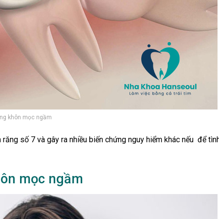
ng khôn mọc ngầm
răng số 7 và gây ra nhiều biến chứng nguy hiểm khác nếu để tìn
khôn mọc ngầm