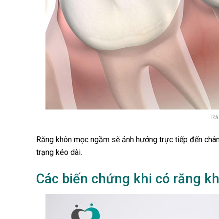
Ră
Răng khôn mọc ngầm sẽ ảnh hưởng trực tiếp đến chân 
trạng kéo dài.
Các biến chứng khi có răng 