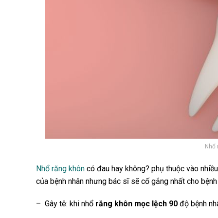
Nhổ 
Nhổ răng khôn
có đau hay không? phụ thuộc vào nhiều
của bệnh nhân nhưng bác sĩ sẽ cố gắng nhất cho bệnh
– Gây tê: khi nhổ
răng khôn mọc lệch 90
độ bệnh nhâ