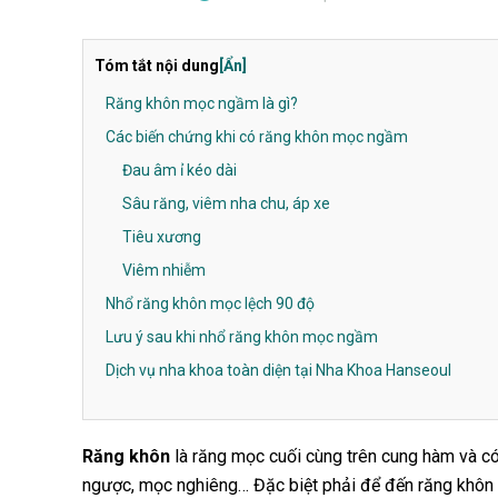
Tóm tắt nội dung
[Ẩn]
Răng khôn mọc ngầm là gì?
Các biến chứng khi có răng khôn mọc ngầm
Đau âm ỉ kéo dài
Sâu răng, viêm nha chu, áp xe
Tiêu xương
Viêm nhiễm
Nhổ răng khôn mọc lệch 90 độ
Lưu ý sau khi nhổ răng khôn mọc ngầm
Dịch vụ nha khoa toàn diện tại Nha Khoa Hanseoul
Răng khôn
là răng mọc cuối cùng trên cung hàm và c
ngược, mọc nghiêng… Đặc biệt phải để đến răng khôn