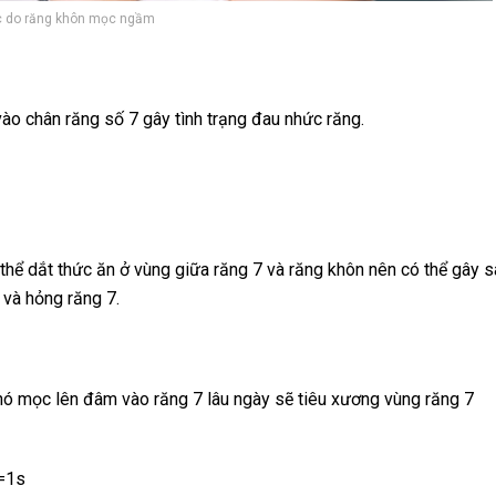
c do răng khôn mọc ngầm
vào chân răng số 7 gây tình trạng đau nhức răng.
hể dắt thức ăn ở vùng giữa răng 7 và răng khôn nên có thể gây s
 và hỏng răng 7.
ó mọc lên đâm vào răng 7 lâu ngày sẽ tiêu xương vùng răng 7
=1s