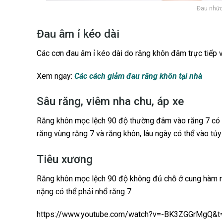
Đau nhứ
Đau âm ỉ kéo dài
Các cơn đau âm ỉ kéo dài do răng khôn đâm trực tiếp 
Xem ngay:
Các cách giảm đau răng khôn tại nhà
Sâu răng, viêm nha chu, áp xe
Răng khôn mọc lệch 90 độ thường đâm vào răng 7 có t
răng vùng răng 7 và răng khôn, lâu ngày có thể vào tủy
Tiêu xương
Răng khôn mọc lệch 90 độ không đủ chỗ ở cung hàm n
nặng có thể phải nhổ răng 7
https://www.youtube.com/watch?v=-BK3ZGGrMgQ&t