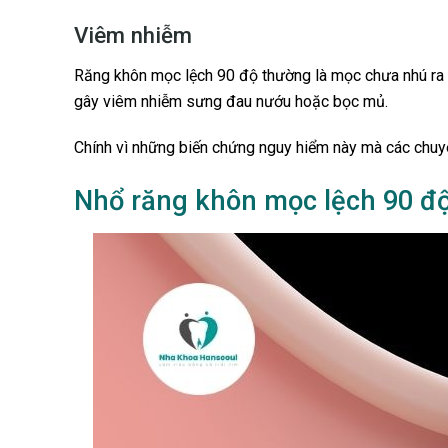
Viêm nhiễm
Răng khôn mọc lệch 90 độ thường là mọc chưa nhú ra khỏ
gây viêm nhiễm sưng đau nướu hoặc bọc mủ.
Chính vì những biến chứng nguy hiểm này mà các chuyê
Nhổ răng khôn mọc lệch 90 đ