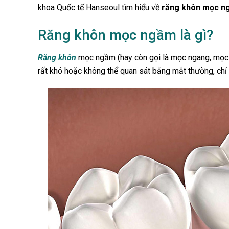
khoa Quốc tế Hanseoul tìm hiểu về
răng khôn mọc n
Răng khôn mọc ngầm là gì?
Răng khôn
mọc ngầm (hay còn gọi là mọc ngang, mọc
rất khó hoặc không thể quan sát bằng mắt thường, chỉ