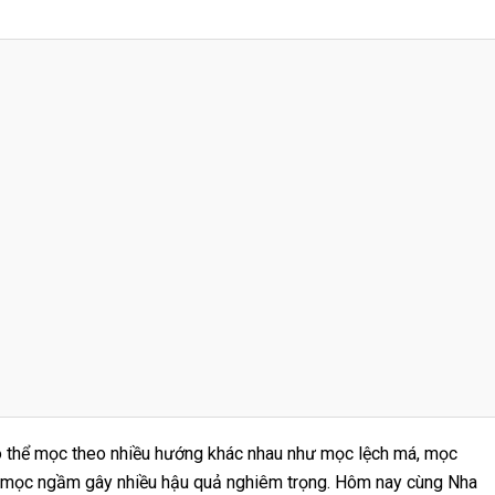
ó thể mọc theo nhiều hướng khác nhau như mọc lệch má, mọc
 mọc ngầm gây nhiều hậu quả nghiêm trọng. Hôm nay cùng Nha