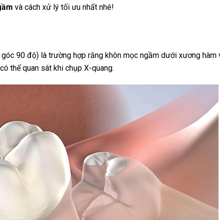
gầm
và cách xử lý tối ưu nhất nhé!
 góc 90 độ) là trường hợp răng khôn mọc ngầm dưới xương hàm 
 có thể quan sát khi chụp X-quang.