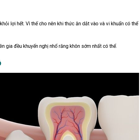
i lợi hết. Vì thế cho nên khi thức ăn dắt vào và vi khuẩn có thể
n gia đều khuyến nghị nhổ răng khôn sớm nhất có thể.
ộ