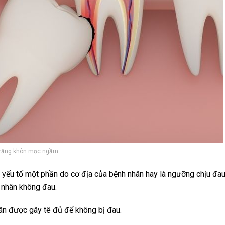
răng khôn mọc ngầm
 yếu tố một phần do cơ địa của bệnh nhân hay là ngưỡng chịu đa
 nhân không đau.
n được gây tê đủ để không bị đau.