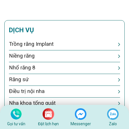
DỊCH VỤ
Trồng răng Implant
Niềng răng
Nhổ răng 8
Răng sứ
Điều trị nội nha
Nha khoa tổng quát
Gọi tư vấn
Đặt lịch hẹn
Messenger
Zalo