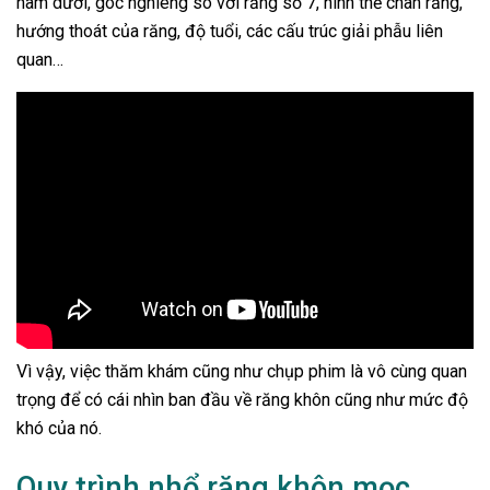
hàm dưới, góc nghiêng so với răng số 7, hình thể chân răng,
hướng thoát của răng, độ tuổi, các cấu trúc giải phẫu liên
quan…
Vì vậy, việc thăm khám cũng như chụp phim là vô cùng quan
trọng để có cái nhìn ban đầu về răng khôn cũng như mức độ
khó của nó.
Quy trình nhổ răng khôn mọc