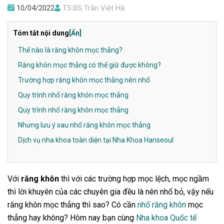
10/04/2022
TS.BS Trần Việt Hà
Tóm tắt nội dung
[Ẩn]
Thế nào là răng khôn mọc thẳng?
Răng khôn mọc thẳng có thể giữ được không?
Trường hợp răng khôn mọc thẳng nên nhổ
Quy trình nhổ răng khôn mọc thẳng
Quy trình nhổ răng khôn mọc thẳng
Nhưng lưu ý sau nhổ răng khôn mọc thẳng
Dịch vụ nha khoa toàn diện tại Nha Khoa Hanseoul
Với
răng khôn
thì với các trường hợp mọc lệch, mọc ngầm
thì lời khuyên của các chuyên gia đều là nên nhổ bỏ, vậy nếu
răng khôn mọc thẳng thì sao? Có cần
nhổ răng khôn
mọc
thẳng hay không? Hôm nay bạn cùng
Nha khoa Quốc tế