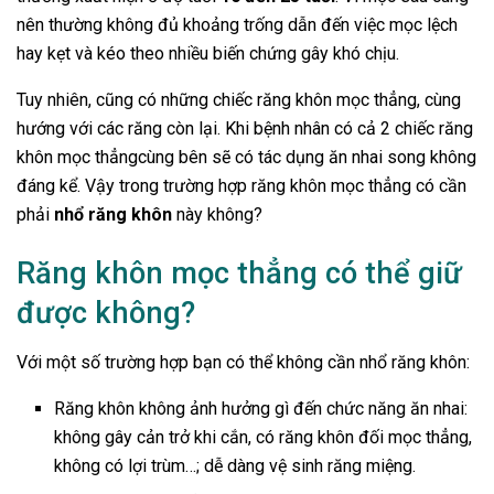
nên thường không đủ khoảng trống dẫn đến việc mọc lệch
hay kẹt và kéo theo nhiều biến chứng gây khó chịu.
Tuy nhiên, cũng có những chiếc răng khôn mọc thẳng, cùng
hướng với các răng còn lại. Khi bệnh nhân có cả 2 chiếc răng
khôn mọc thẳng
cùng bên sẽ có tác dụng ăn nhai song không
đáng kể. Vậy trong trường hợp răng khôn mọc thẳng có cần
phải
nhổ răng khôn
này không?
Răng khôn mọc thẳng có thể giữ
được không?
Với một số trường hợp bạn có thể không cần nhổ răng khôn:
Răng khôn không ảnh hưởng gì đến chức năng ăn nhai:
không gây cản trở khi cắn, có răng khôn đối mọc thẳng,
không có lợi trùm…; dễ dàng vệ sinh răng miệng.