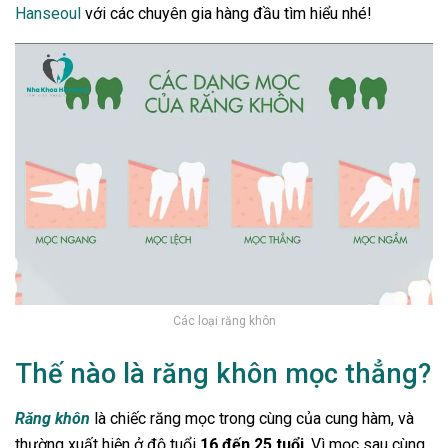
Hanseoul
với các chuyên gia hàng đầu tìm hiểu nhé!
Các loại răng khôn
Thế nào là răng khôn mọc thẳng?
Răng khôn
là chiếc răng mọc trong cùng của cung hàm, và
thường xuất hiện ở độ tuổi
16 đến 25 tuổi
. Vì mọc sau cùng