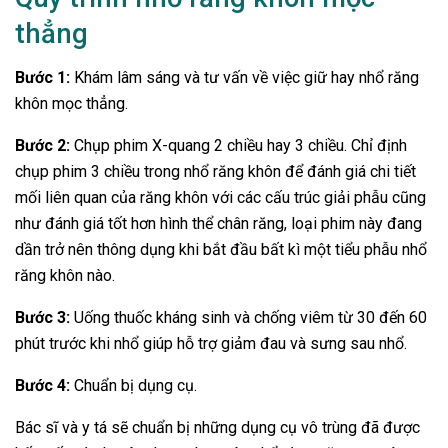
thẳng
Bước 1:
Khám lâm sáng và tư vấn về việc giữ hay nhổ răng
khôn mọc thẳng.
Bước 2:
Chụp phim X-quang 2 chiều hay 3 chiều. Chỉ định
chụp phim 3 chiều trong nhổ răng khôn để đánh giá chi tiết
mối liên quan của răng khôn với các cấu trúc giải phẫu cũng
như đánh giá tốt hơn hình thể chân răng, loại phim này đang
dần trở nên thông dụng khi bắt đầu bất kì một tiểu phẫu nhổ
răng khôn nào.
Bước 3:
Uống thuốc kháng sinh và chống viêm từ 30 đến 60
phút trước khi nhổ giúp hỗ trợ giảm đau và sưng sau nhổ.
Bước 4:
Chuẩn bị dụng cụ.
Bác sĩ và y tá sẽ chuẩn bị những dụng cụ vô trùng đã được