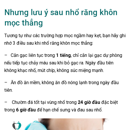
Nhưng lưu ý sau nhổ răng khôn
mọc thẳng
Tương tự như các trường hợp mọc ngầm hay kẹt, bạn hãy ghi
nhớ 3 điều sau khi nhổ răng khôn mọc thẳng:
– Cắn gạc liên tục trong
1 tiếng
, chỉ cắn lại gạc dự phòng
nếu tiếp tục chảy máu sau khi bỏ gạc ra. Ngày đầu tiên
không khạc nhổ, mút chíp, không súc miệng mạnh.
– Ăn đồ ăn mềm, không ăn đồ nóng lạnh trong ngày đầu
tiên.
– Chườm đá tốt tại vùng nhổ trong
24 giờ đầu
đặc biệt
trong
6 giờ đầu
để hạn chế sưng và đau sau nhổ.