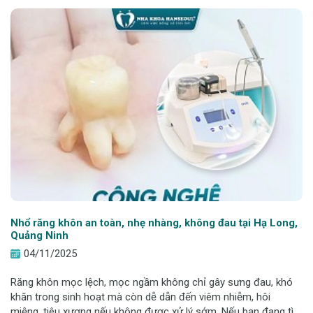
Nhổ răng khôn an toàn, nhẹ nhàng, không đau tại Hạ Long,
Quảng Ninh
04/11/2025
Răng khôn mọc lệch, mọc ngầm không chỉ gây sưng đau, khó
khăn trong sinh hoạt mà còn dễ dẫn đến viêm nhiễm, hôi
miệng, tiêu xương nếu không được xử lý sớm. Nếu bạn đang tìm