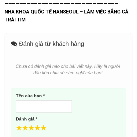
———————————————————————————————-
NHA KHOA QUỐC TẾ HANSEOUL – LÀM VIỆC BẲNG CẢ
TRÁI TIM
Đánh giá từ khách hàng
Chưa có đánh giá nào cho bài viết này. Hãy là người
đầu tiên chia sẻ cảm nghĩ của bạn!
Tên của bạn *
Đánh giá *
★
★
★
★
★