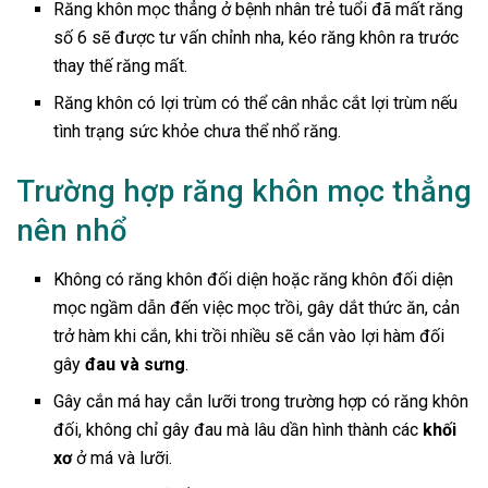
Răng khôn mọc thẳng ở bệnh nhân trẻ tuổi đã mất răng
số 6 sẽ được tư vấn chỉnh nha, kéo răng khôn ra trước
thay thế răng mất.
Răng khôn có lợi trùm có thể cân nhắc cắt lợi trùm nếu
tình trạng sức khỏe chưa thể nhổ răng.
Trường hợp răng khôn mọc thẳng
nên nhổ
Không có răng khôn đối diện hoặc răng khôn đối diện
mọc ngầm dẫn đến việc mọc trồi, gây dắt thức ăn, cản
trở hàm khi cắn, khi trồi nhiều sẽ cắn vào lợi hàm đối
gây
đau và sưng
.
Gây cắn má hay cắn lưỡi trong trường hợp có răng khôn
đối, không chỉ gây đau mà lâu dần hình thành các
khối
xơ
ở má và lưỡi.