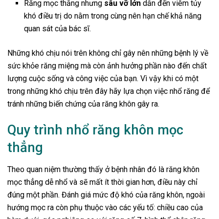
Răng mọc thẳng nhưng
sâu vỡ lớn
dẫn đến viêm tủy
khó điều trị do nằm trong cùng nên hạn chế khả năng
quan sát của bác sĩ.
Những khó chịu nói trên không chỉ gây nên những bệnh lý về
sức khỏe răng miệng mà còn ảnh hưởng phần nào đến chất
lượng cuộc sống và công việc của bạn. Vì vậy khi có một
trong những khó chịu trên đây hãy lựa chọn việc nhổ răng để
tránh những biến chứng của răng khôn gây ra.
Quy trình nhổ răng khôn mọc
thẳng
Theo quan niệm thường thấy ở bệnh nhân đó là răng khôn
mọc thẳng dễ nhổ và sẽ mất ít thời gian hơn, điều này chỉ
đúng một phần. Đánh giá mức độ khó của răng khôn, ngoài
hướng mọc ra còn phụ thuộc vào các yếu tố: chiều cao của