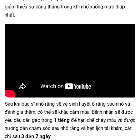
giảm thiểu sự căng thẳng trong khi nhổ xuống mức thấp
nhất.
Sau khi bác sĩ nhổ răng sẽ vệ sinh huyệt ổ răng sau nhổ và
đánh giá thêm, có thể sẽ khâu cầm máu. Bệnh nhân sẽ được
yêu cầu cắn gạc trong
1 tiếng
để hạn chế chảy máu và được
hướng dẫn chăm sóc sau nhổ răng và hẹn lịch tái khám, cắt
chỉ sau
3 đến 7 ngày
.