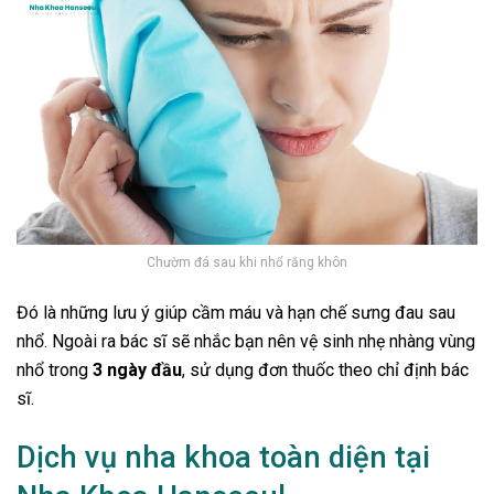
Chườm đá sau khi nhổ răng khôn
Đó là những lưu ý giúp cầm máu và hạn chế sưng đau sau
nhổ. Ngoài ra bác sĩ sẽ nhắc bạn nên vệ sinh nhẹ nhàng vùng
nhổ trong
3 ngày đầu
, sử dụng đơn thuốc theo chỉ định bác
sĩ.
Dịch vụ nha khoa toàn diện tại