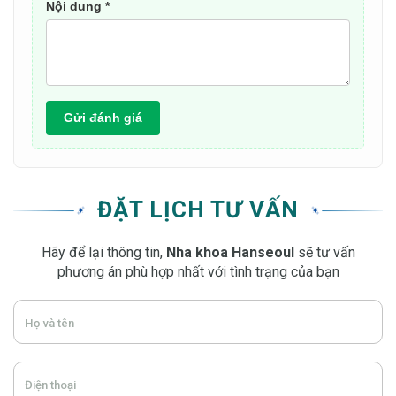
Nội dung *
Gửi đánh giá
ĐẶT LỊCH TƯ VẤN
Hãy để lại thông tin,
Nha khoa Hanseoul
sẽ tư vấn
phương án phù hợp nhất với tình trạng của bạn