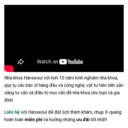
Nha khoa Hanseoul với hơn 15 năm kinh nghiệm nha khoa,
quy tụ các bác sĩ hàng đầu và công nghệ, vật tư tiên tiến sẵn
sàng tư vấn và điều trị mọi vấn đề nha khoa cho bạn và gia
đình.
Liên hệ
với Hanseoul để đặt lịch thăm khám, chụp X-quang
hoàn toàn
miễn phí
và hưởng những
ưu đãi
tốt nhất!