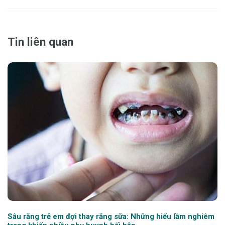
Tin liên quan
Sâu răng trẻ em đợi thay răng sữa: Những hiểu lầm nghiêm