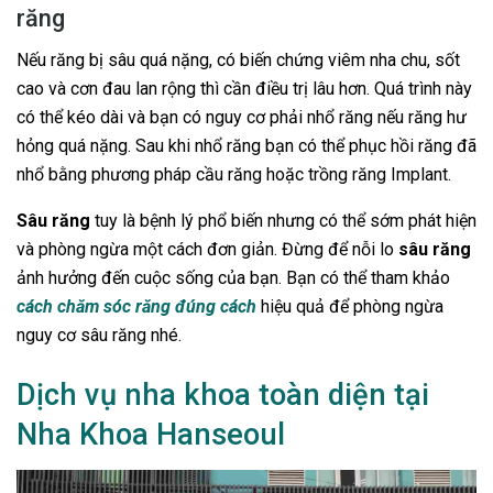
răng
Nếu răng bị sâu quá nặng, có biến chứng viêm nha chu, sốt
cao và cơn đau lan rộng thì cần điều trị lâu hơn. Quá trình này
có thể kéo dài và bạn có nguy cơ phải nhổ răng nếu răng hư
hỏng quá nặng. Sau khi nhổ răng bạn có thể phục hồi răng đã
nhổ bằng phương pháp cầu răng hoặc trồng răng Implant.
Sâu răng
tuy là bệnh lý phổ biến nhưng có thể sớm phát hiện
và phòng ngừa một cách đơn giản. Đừng để nỗi lo
sâu răng
ảnh hưởng đến cuộc sống của bạn. Bạn có thể tham khảo
cách chăm sóc răng đúng cách
hiệu quả để phòng ngừa
nguy cơ sâu răng nhé.
Dịch vụ nha khoa toàn diện tại
Nha Khoa Hanseoul