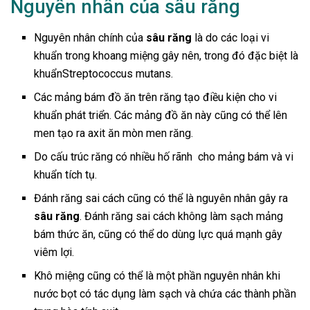
Nguyên nhân của sâu răng
Nguyên nhân chính của
sâu răng
là do các loại vi
khuẩn trong khoang miệng gây nên, trong đó đặc biệt là
khuẩn
Streptococcus mutans.
Các mảng bám đồ ăn trên răng tạo điều kiện cho vi
khuẩn phát triển. Các mảng đồ ăn này cũng có thể lên
men tạo ra axit ăn mòn men răng.
Do cấu trúc răng có nhiều hố rãnh cho mảng bám và vi
khuẩn tích tụ.
Đánh răng sai cách cũng có thể là nguyên nhân gây ra
sâu răng
. Đánh răng sai cách không làm sạch mảng
bám thức ăn, cũng có thể do dùng lực quá mạnh gây
viêm lợi.
Khô miệng cũng có thể là một phần nguyên nhân khi
nước bọt có tác dụng làm sạch và chứa các thành phần