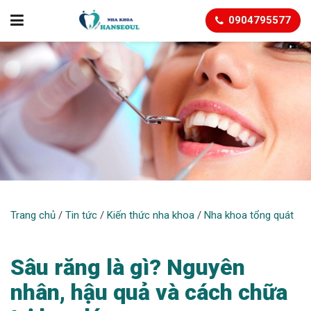
0904795577
NHA KHOA TỔNG QUÁT
Trang chủ
/
Tin tức
/
Kiến thức nha khoa
/
Nha khoa tổng quát
Sâu răng là gì? Nguyên
nhân, hậu quả và cách chữa