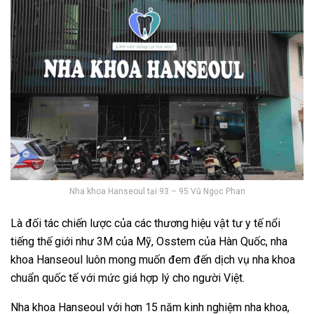
Nha khoa Hanseoul tại 93 – 95 Vũ Ngọc Phan
Là đối tác chiến lược của các thương hiệu vật tư y tế nổi
tiếng thế giới như 3M của Mỹ, Osstem của Hàn Quốc, nha
khoa Hanseoul luôn mong muốn đem đến dịch vụ nha khoa
chuẩn quốc tế với mức giá hợp lý cho người Việt.
Nha khoa Hanseoul với hơn 15 năm kinh nghiệm nha khoa,