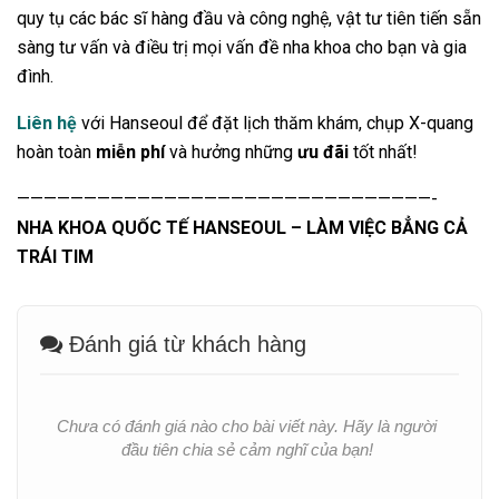
quy tụ các bác sĩ hàng đầu và công nghệ, vật tư tiên tiến sẵn
sàng tư vấn và điều trị mọi vấn đề nha khoa cho bạn và gia
đình.
Liên hệ
với Hanseoul để đặt lịch thăm khám, chụp X-quang
hoàn toàn
miễn phí
và hưởng những
ưu đãi
tốt nhất!
———————————————————————————————-
NHA KHOA QUỐC TẾ HANSEOUL – LÀM VIỆC BẲNG CẢ
TRÁI TIM
Đánh giá từ khách hàng
Chưa có đánh giá nào cho bài viết này. Hãy là người
đầu tiên chia sẻ cảm nghĩ của bạn!