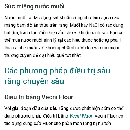
Súc miệng nước muối
Nước muối có tác dụng sát khuẩn cũng như làm sạch các
mảng bám đồ ăn thừa trên răng. Muối hay NaCl có tác dụng
hút ẩm, tránh tạo điều kiện ẩm cho vi khuẩn sinh sôi. Bạn có
thể mua nước muối sinh lý tại các hiệu thuốc hoặc tự pha 1
thìa cà phê muối với khoảng 500ml nước lọc và súc miệng
thường xuyên để đạt hiệu quả tốt nhất.
Các phương pháp điều trị sâu
răng chuyên sâu
Điều trị bằng Vecni Flour
Với giai đoạn đầu của
sâu răng
được phát hiện sớm có thể
dùng phương pháp điều trị bằng
Vecni Fluor
. Vecni Fluor có
tác dụng cung cấp Fluor cho phần men răng bị hư tổn.