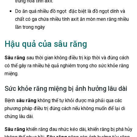
trung hòa tính axit.
Do ăn quá nhiều đồ ngọt đặc biệt là đồ ngọt dính và
chất có ga chứa nhiều tính axit ăn mòn men răng nhiều
lần trong ngày
Hậu quả của sâu răng
Sâu răng
sau thời gian không điều trị kịp thời và đúng cách
có thể gây ra nhiều hệ quả nghiêm trọng cho sức khỏe răng
miệng.
Sức khỏe răng miệng bị ảnh hưởng lâu dài
Bệnh
sâu răng
không thể tự khỏi được mà phải qua các
phương pháp điều trị đúng cách nếu không muốn để lại di
chứng lâu dài.
Sâu răng
khiến răng đau nhức kéo dài, khiến răng bị phá hủy