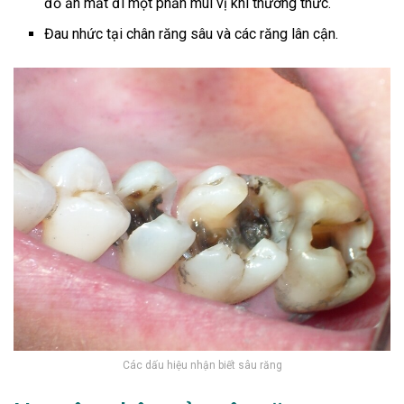
đồ ăn mất đi một phần mùi vị khi thưởng thức.
Đau nhức tại chân răng sâu và các răng lân cận.
Các dấu hiệu nhận biết sâu răng