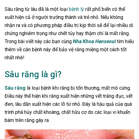
Sâu răng từ lâu đã là một loại
bệnh lý
rất phổ biến có thể
xuất hiện cả ở người trưởng thành và trẻ nhỏ. Nếu không
nhận ra và có phương pháp điều trị kịp thời sẽ để lại nhiều di
chứng nghiêm trọng như chết tủy hay thậm chí là mất răng.
Trong bài viết này các bạn cùng
Nha Khoa Hanseoul
tìm hiểu
thêm về căn bệnh này để bảo vệ răng miệng một cách tốt
nhất nhé!
Sâu răng là gì?
Sâu răng
là loại bệnh khi răng bị tổn thương, mất mô cứng.
Điều này thể hiện khi răng xuất hiện những vết trắng đục, vết
đen, lâu dần xuất hiện các lỗ từ nhỏ. Đây là hậu quả của quá
trình phá hủy chất khoáng, chất hữu cơ do các loại vi khuẩn
bám trên răng gây ra.