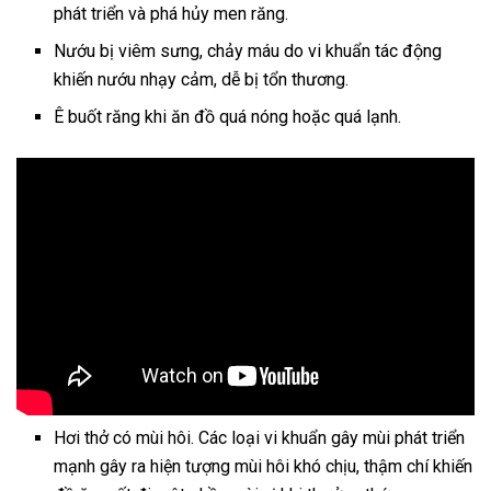
phát triển và phá hủy men răng.
Nướu bị viêm sưng, chảy máu do vi khuẩn tác động
khiến nướu nhạy cảm, dễ bị tổn thương.
Ê buốt răng khi ăn đồ quá nóng hoặc quá lạnh.
Hơi thở có mùi hôi. Các loại vi khuẩn gây mùi phát triển
mạnh gây ra hiện tượng mùi hôi khó chịu, thậm chí khiến