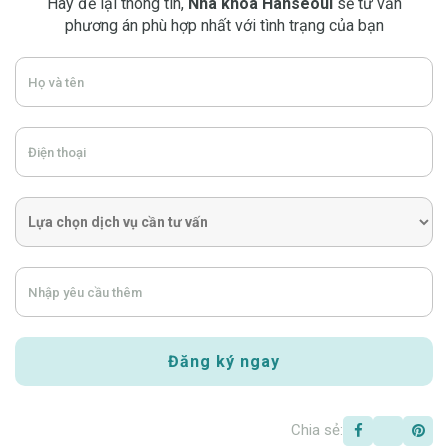
Hãy để lại thông tin,
Nha khoa Hanseoul
sẽ tư vấn
phương án phù hợp nhất với tình trạng của bạn
Chia sẻ: