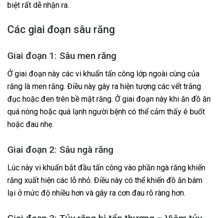
biệt rất dễ nhận ra.
Các giai đoạn sâu răng
Giai đoạn 1: Sâu men răng
Ở giai đoạn này các vi khuẩn tấn công lớp ngoài cùng của
răng là men răng. Điều này gây ra hiện tượng các vết trắng
đục hoặc đen trên bề mặt răng. Ở giai đoạn này khi ăn đồ ăn
quá nóng hoặc quá lạnh người bệnh có thể cảm thấy ê buốt
hoặc đau nhẹ.
Giai đoạn 2: Sâu ngà răng
Lúc này vi khuẩn bắt đầu tấn công vào phần ngà răng khiến
răng xuất hiện các lỗ nhỏ. Điều này có thể khiến đồ ăn bám
lại ở mức độ nhiều hơn và gây ra cơn đau rõ ràng hơn.