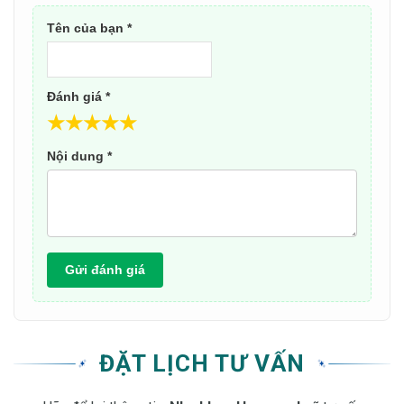
Tên của bạn *
Đánh giá *
★
★
★
★
★
Nội dung *
Gửi đánh giá
ĐẶT LỊCH TƯ VẤN