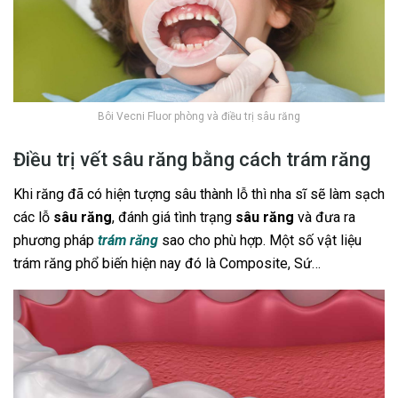
Bôi Vecni Fluor phòng và điều trị sâu răng
Điều trị vết sâu răng bằng cách trám răng
Khi răng đã có hiện tượng sâu thành lỗ thì nha sĩ sẽ làm sạch
các lỗ
sâu răng
, đánh giá tình trạng
sâu răng
và đưa ra
phương pháp
trám răng
sao cho phù hợp. Một số vật liệu
trám răng phổ biến hiện nay đó là Composite, Sứ…