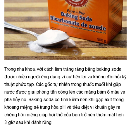
Trong nha khoa, với cách làm trắng răng bằng baking soda
được nhiều người ứng dụng vì sự tiện lợi và không đòi hỏi kỹ
thuật phức tạp. Các gốc tự nhiên trong thuốc muối khi gặp
nước được giải phóng tấn công lên các mảng bám ố màu và
phá hủy nó. Baking soda có tính kiềm nên khi gặp axit trong
khoang miệng sẽ trung hòa pH và tiêu diệt vi khuẩn gây ra
chứng hôi miệng giúp hơi thở của bạn trở nên thơm mát hơn
3 giờ sau khi đánh răng.