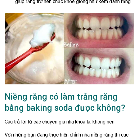
giúp răng trở nên chắc khỏe giống như kem đánh răng.
Niềng răng có làm trắng răng
bằng baking soda được không?
Câu trả lời từ các chuyên gia nha khoa là: không nên
Với những bạn đang thực hiện chỉnh nha niềng răng thì các