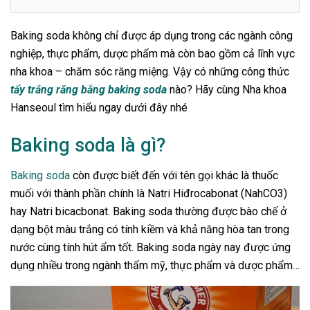
Baking soda không chỉ được áp dụng trong các ngành công
nghiệp, thực phẩm, dược phẩm mà còn bao gồm cả lĩnh vực
nha khoa – chăm sóc răng miệng. Vậy có những công thức
tẩy trắng răng bằng baking soda
nào? Hãy cùng Nha khoa
Hanseoul tìm hiểu ngay dưới đây nhé
Baking soda là gì?
Baking soda
còn được biết đến với tên gọi khác là thuốc
muối với thành phần chính là Natri Hiđrocabonat (NahCO3)
hay Natri bicacbonat. Baking soda thường được bào chế ở
dạng bột màu trắng có tính kiềm và khả năng hòa tan trong
nước cùng tính hút ẩm tốt. Baking soda ngày nay được ứng
dụng nhiều trong ngành thẩm mỹ, thực phẩm và dược phẩm…