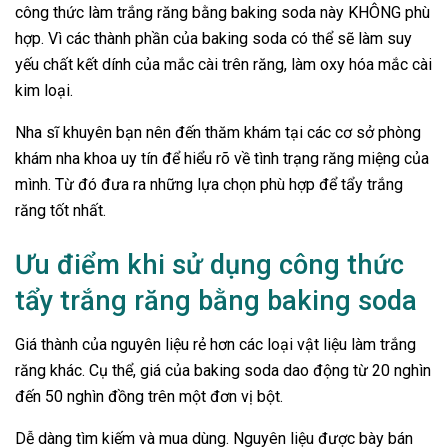
công thức làm trắng răng bằng baking soda này KHÔNG phù
hợp. Vì các thành phần của baking soda có thể sẽ làm suy
yếu chất kết dính của mắc cài trên răng, làm oxy hóa mắc cài
kim loại.
Nha sĩ khuyên bạn nên đến thăm khám tại các cơ sở phòng
khám nha khoa uy tín để hiểu rõ về tình trạng răng miệng của
mình. Từ đó đưa ra những lựa chọn phù hợp để tẩy trắng
răng tốt nhất.
Ưu điểm khi sử dụng công thức
tẩy trắng răng bằng baking soda
Giá thành của nguyên liệu rẻ hơn các loại vật liệu làm trắng
răng khác. Cụ thể, giá của baking soda dao động từ 20 nghìn
đến 50 nghìn đồng trên một đơn vị bột.
Dễ dàng tìm kiếm và mua dùng. Nguyên liệu được bày bán