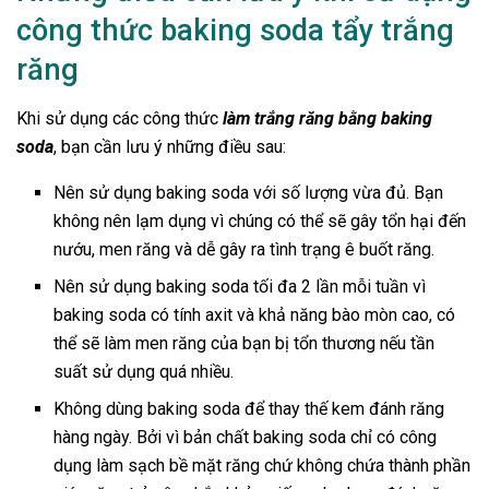
công thức baking soda tẩy trắng
răng
Khi sử dụng các công thức
làm trắng răng bằng baking
soda
, bạn cần lưu ý những điều sau:
Nên sử dụng baking soda với số lượng vừa đủ. Bạn
không nên lạm dụng vì chúng có thể sẽ gây tổn hại đến
nướu, men răng và dễ gây ra tình trạng ê buốt răng.
Nên sử dụng baking soda tối đa 2 lần mỗi tuần vì
baking soda có tính axit và khả năng bào mòn cao, có
thể sẽ làm men răng của bạn bị tổn thương nếu tần
suất sử dụng quá nhiều.
Không dùng baking soda để thay thế kem đánh răng
hàng ngày. Bởi vì bản chất baking soda chỉ có công
dụng làm sạch bề mặt răng chứ không chứa thành phần