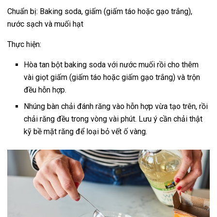
Chuẩn bị: Baking soda, giấm (giấm táo hoặc gạo trắng),
nước sạch và muối hạt
Thực hiện:
Hòa tan bột baking soda với nước muối rồi cho thêm
vài giọt giấm (giấm táo hoặc giấm gạo trắng) và trộn
đều hỗn hợp.
Nhúng bàn chải đánh răng vào hỗn hợp vừa tạo trên, rồi
chải răng đều trong vòng vài phút. Lưu ý cần chải thật
kỹ bề mặt răng để loại bỏ vết ố vàng.