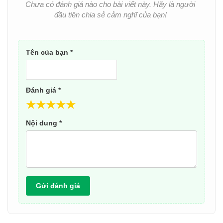
Chưa có đánh giá nào cho bài viết này. Hãy là người
đầu tiên chia sẻ cảm nghĩ của bạn!
Tên của bạn *
Đánh giá *
★
★
★
★
★
Nội dung *
Gửi đánh giá