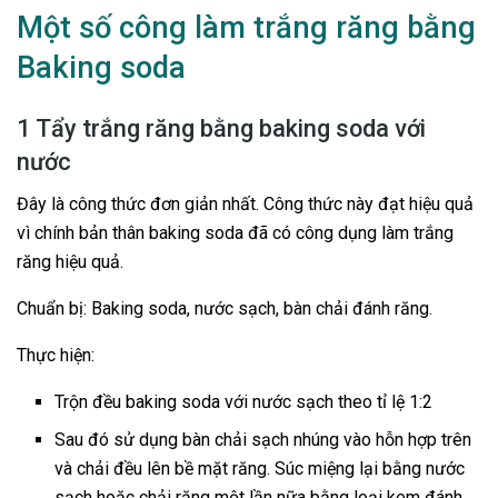
Một số công làm trắng răng bằng
Baking soda
1 Tẩy trắng răng bằng baking soda với
nước
Đây là công thức đơn giản nhất. Công thức này đạt hiệu quả
vì chính bản thân baking soda đã có công dụng làm trắng
răng hiệu quả.
Chuẩn bị: Baking soda, nước sạch, bàn chải đánh răng.
Thực hiện:
Trộn đều baking soda với nước sạch theo tỉ lệ 1:2
Sau đó sử dụng bàn chải sạch nhúng vào hỗn hợp trên
và chải đều lên bề mặt răng. Súc miệng lại bằng nước
sạch hoặc chải răng một lần nữa bằng loại kem đánh