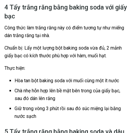
4 Tẩy trắng răng bằng baking soda với giấy
bạc
Công thức làm trắng răng này có điểm tương tự như miếng
dán trắng răng tại nhà.
Chuẩn bị: Lấy một lượng bột baking soda vừa đủ, 2 mảnh
giấy bạc có kích thước phù hợp với hàm, muối hạt.
Thực hiện:
Hòa tan bột baking soda với muối cùng một ít nước
Chà nhẹ hỗn hợp lên bề mặt bên trong của giấy bạc,
sau đó dán lên răng
Giữ trong vòng 3 phút rồi sau đó súc miệng lại bằng
nước sạch
5 Tẩy trắng răng bằng baking soda và dâu