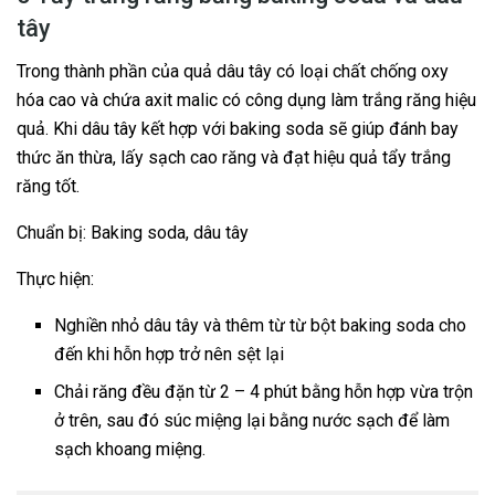
tây
Trong thành phần của quả dâu tây có loại chất chống oxy
hóa cao và chứa axit malic có công dụng làm trắng răng hiệu
quả. Khi dâu tây kết hợp với baking soda sẽ giúp đánh bay
thức ăn thừa, lấy sạch cao răng và đạt hiệu quả tẩy trắng
răng tốt.
Chuẩn bị: Baking soda, dâu tây
Thực hiện:
Nghiền nhỏ dâu tây và thêm từ từ bột baking soda cho
đến khi hỗn hợp trở nên sệt lại
Chải răng đều đặn từ 2 – 4 phút bằng hỗn hợp vừa trộn
ở trên, sau đó súc miệng lại bằng nước sạch để làm
sạch khoang miệng.