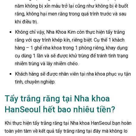
năm không bị xỉn màu trở lại cũng như không bị ê buốt
răng, không hại men răng trong quá trình trước và sau
khi điều trị.
Không chỉ vậy, Nha Khoa Kim còn thực hiện tẩy trắng
răng với quy trình khép kín, riêng biệt. Cụ thể 1 khách
hàng – 1 ghế nha khoa trong 1 phòng riêng, khay dụng
cụ dùng 1 lần và sẽ được khử trùng để tránh tình trạng
nhiễm trùng và lây nhiễm chéo.
Khách hàng sẽ được nhân viên tại nha khoa phục vụ tận
tình, chuyên nghiệp.
Tẩy trắng răng tại Nha khoa
HanSeoul hết bao nhiêu tiền?
Khi thực hiện tẩy trắng răng tại Nha khoa HanSeoul bạn hoàn
toàn yên tâm về kết quả tẩy trắng răng tại đây mà không lo