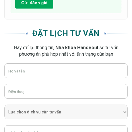
Gửi đánh giá
ĐẶT LỊCH TƯ VẤN
Hãy để lại thông tin,
Nha khoa Hanseoul
sẽ tư vấn
phương án phù hợp nhất với tình trạng của bạn