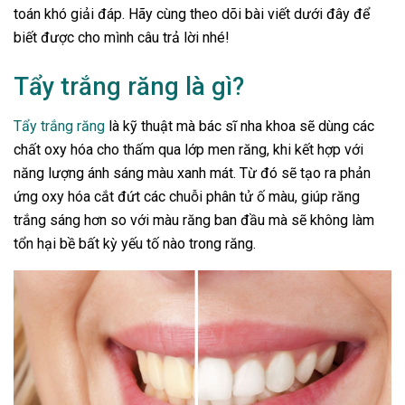
toán khó giải đáp. Hãy cùng theo dõi bài viết dưới đây để
biết được cho mình câu trả lời nhé!
Tẩy trắng răng là gì?
Tẩy trắng răng
là kỹ thuật mà bác sĩ nha khoa sẽ dùng các
chất oxy hóa cho thấm qua lớp men răng, khi kết hợp với
năng lượng ánh sáng màu xanh mát. Từ đó sẽ tạo ra phản
ứng oxy hóa cắt đứt các chuỗi phân tử ố màu, giúp răng
trắng sáng hơn so với màu răng ban đầu mà sẽ không làm
tổn hại bề bất kỳ yếu tố nào trong răng.