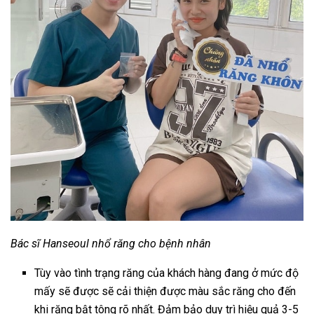
Bác sĩ Hanseoul nhổ răng cho bệnh nhân
Tùy vào tình trạng răng của khách hàng đang ở mức độ
mấy sẽ được sẽ cải thiện được màu sắc răng cho đến
khi răng bật tông rõ nhất. Đảm bảo duy trì hiệu quả 3-5