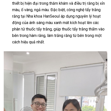
thiết bị hiện đại trong thăm khám và điều trị răng bị xỉn
màu, ố vàng, ngả màu. Đặc biệt, công nghệ tẩy trắng
răng tại Nha khoa HanSeoul áp dụng nguyên lý hoạt
động của ánh sáng màu xanh mát kích hoạt lên các
phân tử thuốc tẩy trắng, giúp thuốc tẩy trắng thấm vào
bên trong hàm răng, làm trắng răng từ bên trong một
cách hiệu quả nhất.