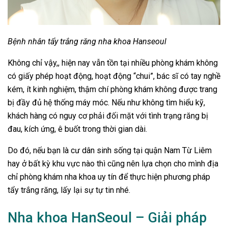
Bệnh nhân tẩy trắng răng nha khoa Hanseoul
Không chỉ vậy,, hiện nay vẫn tồn tại nhiều phòng khám không
có giấy phép hoạt động, hoạt động “chui”, bác sĩ có tay nghề
kém, ít kinh nghiệm, thậm chí phòng khám không được trang
bị đầy đủ hệ thống máy móc. Nếu như không tìm hiểu kỹ,
khách hàng có nguy cơ phải đối mặt với tình trạng răng bị
đau, kích ứng, ê buốt trong thời gian dài.
Do đó, nếu bạn là cư dân sinh sống tại quận Nam Từ Liêm
hay ở bất kỳ khu vực nào thì cũng nên lựa chọn cho mình địa
chỉ phòng khám nha khoa uy tín để thực hiện phương pháp
tẩy trắng răng, lấy lại sự tự tin nhé.
Nha khoa HanSeoul – Giải pháp