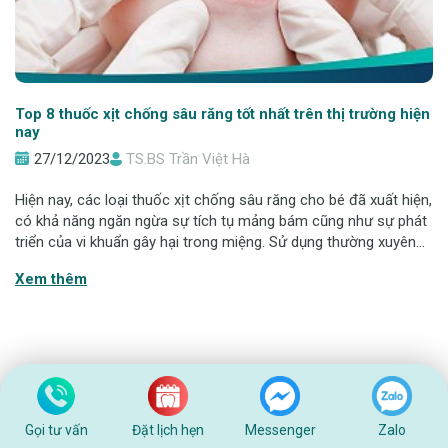
Top 8 thuốc xịt chống sâu răng tốt nhất trên thị trường hiện
nay
27/12/2023
TS.BS Trần Việt Hà
Hiện nay, các loại thuốc xịt chống sâu răng cho bé đã xuất hiện,
có khả năng ngăn ngừa sự tích tụ mảng bám cũng như sự phát
triển của vi khuẩn gây hại trong miệng. Sử dụng thường xuyên
sản phẩm này có thể giảm thiểu đáng kể nguy cơ mắc bệnh
Xem thêm
răng miệng ở trẻ. H
Gọi tư vấn
Đặt lịch hẹn
Messenger
Zalo