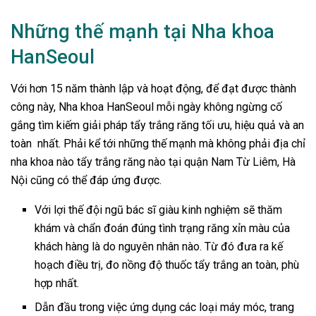
Những thế mạnh tại Nha khoa
HanSeoul
Với hơn 15 năm thành lập và hoạt động, để đạt được thành
công này, Nha khoa HanSeoul mỗi ngày không ngừng cố
gắng tìm kiếm giải pháp tẩy trắng răng tối ưu, hiệu quả và an
toàn nhất. Phải kể tới những thế mạnh mà không phải địa chỉ
nha khoa nào tẩy trắng răng nào tại quận Nam Từ Liêm, Hà
Nội cũng có thể đáp ứng được.
Với lợi thế đội ngũ bác sĩ giàu kinh nghiệm sẽ thăm
khám và chẩn đoán đúng tình trạng răng xỉn màu của
khách hàng là do nguyên nhân nào. Từ đó đưa ra kế
hoạch điều trị, đo nồng độ thuốc tẩy trắng an toàn, phù
hợp nhất.
Dẫn đầu trong việc ứng dụng các loại máy móc, trang