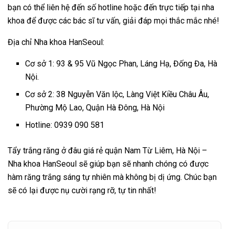
bạn có thể liên hệ đến số hotline hoặc đến trực tiếp tại nha
khoa để được các bác sĩ tư vấn, giải đáp mọi thắc mắc nhé!
Địa chỉ Nha khoa HanSeoul:
Cơ sở 1: 93 & 95 Vũ Ngọc Phan, Láng Hạ, Đống Đa, Hà
Nội.
Cơ sở 2: 38 Nguyễn Văn lộc, Làng Việt Kiều Châu Âu,
Phường Mộ Lao, Quận Hà Đông, Hà Nội
Hotline: 0939 090 581
Tẩy trắng răng ở đâu giá rẻ quận Nam Từ Liêm, Hà Nội –
Nha khoa HanSeoul sẽ giúp bạn sẽ nhanh chóng có được
hàm răng trắng sáng tự nhiên mà không bị dị ứng. Chúc bạn
sẽ có lại được nụ cười rạng rỡ, tự tin nhất!