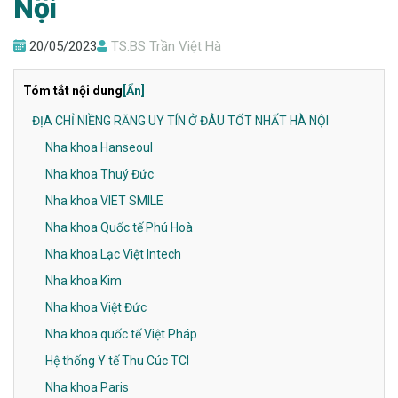
Nội
20/05/2023
TS.BS Trần Việt Hà
Tóm tắt nội dung
[Ẩn]
ĐỊA CHỈ NIỀNG RĂNG UY TÍN Ở ĐÂU TỐT NHẤT HÀ NỘI
Nha khoa Hanseoul
Nha khoa Thuý Đức
Nha khoa VIET SMILE
Nha khoa Quốc tế Phú Hoà
Nha khoa Lạc Việt Intech
Nha khoa Kim
Nha khoa Việt Đức
Nha khoa quốc tế Việt Pháp
Hệ thống Y tế Thu Cúc TCI
Nha khoa Paris