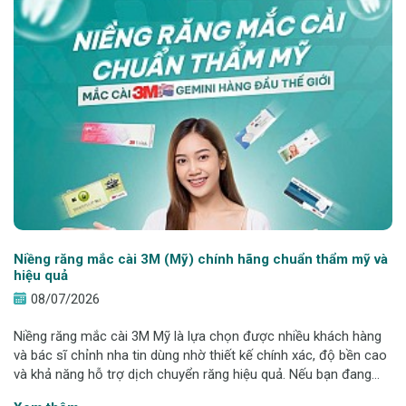
Niềng răng mắc cài 3M (Mỹ) chính hãng chuẩn thẩm mỹ và
hiệu quả
08/07/2026
Niềng răng mắc cài 3M Mỹ là lựa chọn được nhiều khách hàng
và bác sĩ chỉnh nha tin dùng nhờ thiết kế chính xác, độ bền cao
và khả năng hỗ trợ dịch chuyển răng hiệu quả. Nếu bạn đang
tìm kiếm một phương pháp chỉnh nha vừa tối ưu tính thẩm mỹ,