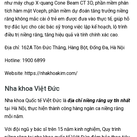
như máy chụp X-quang Cone Beam CT 3D, phần mềm phân
tích hàm mặt Vceph, phần mềm dự đoán tăng trưởng niềng
răng không mắc cài ở trẻ em được đưa vào thực tế, giúp hỗ
trợ đắc lực cho các bác sỹ trong việc lập kế hoạch, lộ trình
điều trị niềng răng, tăng hiệu quả và tính chính xác cao.
Địa chỉ: 162A Tôn Đức Thắng, Hàng Bột, Đống Đa, Hà Nội
Hotline: 1900 6899
Website: https://nhakhoakim.com/
Nha khoa Việt Đức
Nha khoa Quốc tế Việt Đức là
địa chỉ niềng răng uy tín nhất
tại Hà Nội, thực hiện thành công hàng ngàn ca niềng răng
mỗi năm.
Với đội ngũ y bác sĩ trên 15 năm kinh nghiệm, Quy trình