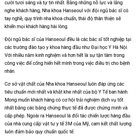
cười tươi sáng và tự tin nhất. Bằng những nỗ lực và lắng
nghe khách hàng, Nha khoa Hanseoul với đội ngũ bác sĩ có
tay nghề, quy trình nha khoa chuẩn, thái độ thân thiện sẽ
khiến mọi khách hàng hài lòng.
Đội ngũ bác sĩ của Hanseoul đều là các bác sĩ tốt nghiệp tại
các trường đào tạo y khoa hàng đầu như Đại học Y Hà Nội.
Với nhiều năm kinh nghiệm và hơn hết là sự tận tâm trong
công việc để cống hiến hết mình trong việc điều trị cho bệnh
nhân.
Cơ sở vật chất của Nha khoa Hanseoul luôn đáp ứng các
tiêu chuẩn mới nhất và khắt khe nhất của bộ Y Tế ban hành.
Mong muốn khách hàng có cơ hội trải nghiệm dịch vụ tốt
nhất bằng các bằng chứng thực tế đã được chứng minh và
cấp phép. Ngoài ra Hanseoul là đối tác chiến lược hàng đầu
của nhà cung cấp vật tư y tế 3M của Mỹ, cam kết chất lượng
luôn đảm bảo quy chuẩn quốc tế.