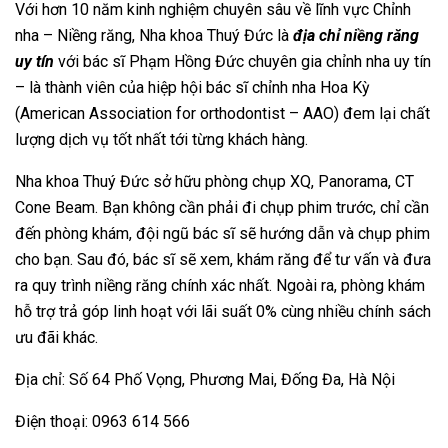
Với hơn 10 năm kinh nghiệm chuyên sâu về lĩnh vực Chỉnh
nha – Niềng răng, Nha khoa Thuý Đức là
địa chỉ niềng răng
uy tín
với bác sĩ Phạm Hồng Đức chuyên gia chỉnh nha uy tín
– là thành viên của hiệp hội bác sĩ chỉnh nha Hoa Kỳ
(American Association for orthodontist – AAO) đem lại chất
lượng dịch vụ tốt nhất tới từng khách hàng.
Nha khoa Thuý Đức sở hữu phòng chụp XQ, Panorama, CT
Cone Beam. Bạn không cần phải đi chụp phim trước, chỉ cần
đến phòng khám, đội ngũ bác sĩ sẽ hướng dẫn và chụp phim
cho bạn. Sau đó, bác sĩ sẽ xem, khám răng để tư vấn và đưa
ra quy trình niềng răng chính xác nhất. Ngoài ra, phòng khám
hỗ trợ trả góp linh hoạt với lãi suất 0% cùng nhiều chính sách
ưu đãi khác.
Địa chỉ: Số 64 Phố Vọng, Phương Mai, Đống Đa, Hà Nội
Điện thoại: 0963 614 566