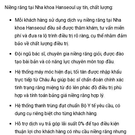
Niềng răng tại Nha khoa Hanseoul uy tín, chất lượng:
Mỗi khách hàng sử dụng dịch vụ niềng răng tại Nha
khoa Hanseoul đều sẽ được thăm khám, tư vấn miễn
phí và đưa ra lộ trình điều trị rõ ràng, cụ thể nhằm đảm
bảo về chất lượng điều trị.
Đội ngũ bác sĩ, chuyên gia niềng răng giỏi, được đào
tạo bài bản và có năng lực chuyên môn top đầu.
Hệ thống máy móc hiện đại, tối tân được nhập khẩu
trực tiếp từ Châu Âu giúp bác sĩ chẩn đoán chính xác
tình trạng răng miệng từ đó lên phác đồ điều trị phù
hợp và tính toán bảng giá niềng răng hợp lý.
Hệ thống thanh trùng đạt chuẩn Bộ Y tế yêu cầu, có
dụng cụ riêng biệt cho từng khách hàng.
Hỗ trợ dịch vụ trả góp lãi suất 0% để tạo điều kiện
thuận lợi cho khách hàng có nhu cầu niềng răng nhưng