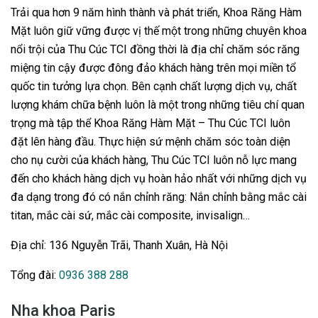
Trải qua hơn 9 năm hình thành và phát triển, Khoa Răng Hàm
Mặt luôn giữ vững được vị thế một trong những chuyên khoa
nổi trội của Thu Cúc TCI đồng thời là địa chỉ chăm sóc răng
miệng tin cậy được đông đảo khách hàng trên mọi miền tổ
quốc tin tưởng lựa chọn. Bên cạnh chất lượng dịch vụ, chất
lượng khám chữa bệnh luôn là một trong những tiêu chí quan
trọng mà tập thể Khoa Răng Hàm Mặt – Thu Cúc TCI luôn
đặt lên hàng đầu. Thực hiện sứ mệnh chăm sóc toàn diện
cho nụ cười của khách hàng, Thu Cúc TCI luôn nỗ lực mang
đến cho khách hàng dịch vụ hoàn hảo nhất với những dịch vụ
đa dạng trong đó có nắn chỉnh răng: Nắn chỉnh bằng mắc cài
titan, mắc cài sứ, mắc cài composite, invisalign…
Địa chỉ: 136 Nguyễn Trãi, Thanh Xuân, Hà Nội
Tổng đài:
0936 388 288
Nha khoa Paris