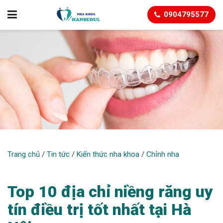
0904795577
CHỈNH NHA
Trang chủ
/
Tin tức
/
Kiến thức nha khoa
/
Chỉnh nha
Top 10 địa chỉ niềng răng uy
tín điều trị tốt nhất tại Hà