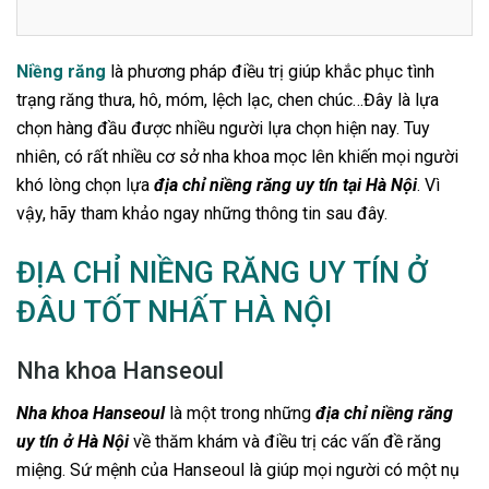
Niềng răng
là phương pháp điều trị giúp khắc phục tình
trạng răng thưa, hô, móm, lệch lạc, chen chúc…Đây là lựa
chọn hàng đầu được nhiều người lựa chọn hiện nay. Tuy
nhiên, có rất nhiều cơ sở nha khoa mọc lên khiến mọi người
khó lòng chọn lựa
địa chỉ niềng răng uy tín tại Hà Nội
. Vì
vậy, hãy tham khảo ngay những thông tin sau đây.
ĐỊA CHỈ NIỀNG RĂNG UY TÍN Ở
ĐÂU TỐT NHẤT HÀ NỘI
Nha khoa Hanseoul
Nha khoa Hanseoul
là một trong những
địa chỉ niềng răng
uy tín ở Hà Nội
về thăm khám và điều trị các vấn đề răng
miệng. Sứ mệnh của Hanseoul là giúp mọi người có một nụ