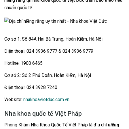
niềng răng tại nha khoa quốc tế Việt Đức đảm bảo theo tiêu
chuẩn quốc tế.
Cơ sở 1: Số 84A Hai Bà Trưng, Hoàn Kiếm, Hà Nội
Điện thoại: 024 3936 9777 & 024 3936 9779
Hotline: 1900 6465
Cơ sở 2: Số 2 Phủ Doãn, Hoàn Kiếm, Hà Nội
Điện thoại: 024 3928 7240
Website:
nhakhoavietduc.com.vn
Nha khoa quốc tế Việt Pháp
Phòng Khám Nha Khoa Quốc Tế Việt Pháp là địa chỉ
niềng