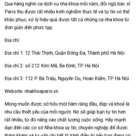
Qua hàng nghìn ca dịch vụ nha khoa mỗi năm, đội ngũ bác sĩ
Paris thu được rất nhiều kinh nghiệm thực tế và tự tin có thể
khắc phục, xử lý hiệu quả được tất cả những ca nha khoa từ
đơn giản đến phức tạp.
Địa chỉ:
Địa chỉ 1: 12 Thái Thịnh, Quận Đống Đa, Thành phố Hà Nội
Địa chỉ 2: số 212 Kim Mã, Ba Đình, TP. Hà Nội
Địa chỉ 3: 112 P. Bà Triệu, Nguyễn Du, Hoàn Kiếm, TP. Hà Nội
Website: nhakhoaparis.vn
Mong muốn được sở hữu một hàm răng đều, đẹp và khoẻ là
nhu cầu thiết yếu của mỗi người. Nó sẽ giúp bạn tự tin hơn
rất nhiều, từ đó nâng cao chất lượng cuộc sống. Hãy mạnh
dạn đến các cơ sở Nha khoa uy tín, chuyên nghiệp để được
thăm khám và tư vấn chi tiết lộ trình điều trị nếu bạn đang có