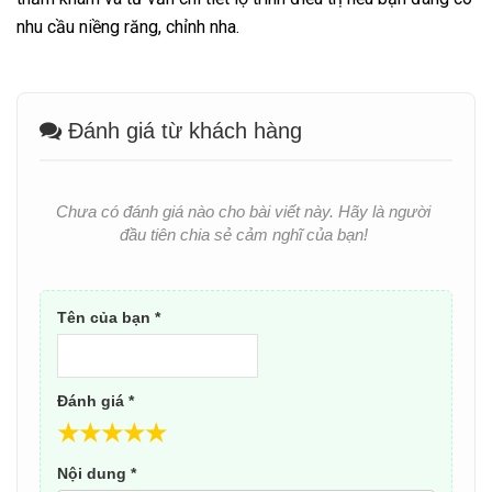
nhu cầu niềng răng, chỉnh nha.
Đánh giá từ khách hàng
Chưa có đánh giá nào cho bài viết này. Hãy là người
đầu tiên chia sẻ cảm nghĩ của bạn!
Tên của bạn *
Đánh giá *
★
★
★
★
★
Nội dung *