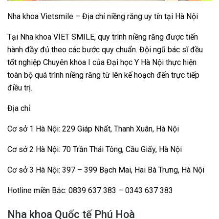
Nha khoa Vietsmile – Địa chỉ niềng răng uy tín tại Hà Nội
Tại Nha khoa VIET SMILE, quy trình niềng răng được tiến
hành đầy đủ theo các bước quy chuẩn. Đội ngũ bác sĩ đều
tốt nghiệp Chuyên khoa I của Đại học Y Hà Nội thực hiện
toàn bộ quá trình niềng răng từ lên kế hoạch đến trực tiếp
điều trị.
Địa chỉ:
Cơ sở 1 Hà Nội: 229 Giáp Nhất, Thanh Xuân, Hà Nội
Cơ sở 2 Hà Nội: 70 Trần Thái Tông, Cầu Giấy, Hà Nội
Cơ sở 3 Hà Nội: 397 – 399 Bạch Mai, Hai Bà Trưng, Hà Nội
Hotline miền Bắc: 0839 637 383 – 0343 637 383
Nha khoa Quốc tế Phú Hoà