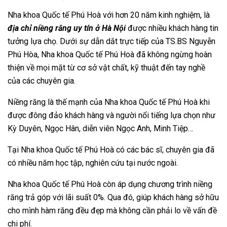
Nha khoa Quốc tế Phú Hoà với hơn 20 năm kinh nghiệm, là
địa chỉ niềng răng uy tín ở Hà Nội
được nhiều khách hàng tin
tưởng lựa chọ. Dưới sự dẫn dắt trực tiếp của TS.BS Nguyễn
Phú Hòa, Nha khoa Quốc tế Phú Hoà đã không ngừng hoàn
thiện về mọi mặt từ cơ sở vật chất, kỹ thuật đến tay nghề
của các chuyên gia.
Niềng răng là thế mạnh của Nha khoa Quốc tế Phú Hoà khi
được đông đảo khách hàng và người nổi tiếng lựa chọn như
Kỳ Duyên, Ngọc Hân, diễn viên Ngọc Anh, Minh Tiệp…
Tại Nha khoa Quốc tế Phú Hoà có các bác sĩ, chuyên gia đã
có nhiều năm học tập, nghiên cứu tại nước ngoài.
Nha khoa Quốc tế Phú Hoà còn áp dụng chương trình niềng
răng trả góp với lãi suất 0%. Qua đó, giúp khách hàng sở hữu
cho mình hàm răng đều đẹp mà không cần phải lo về vấn đề
chi phí.