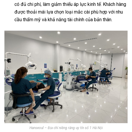
có đủ chi phí, làm giảm thiểu áp lực kinh tế. Khách hàng
được thoải mái lựa chọn loại mắc cài phù hợp với nhu
cầu thẩm mỹ và khả năng tài chính của bản thân.
Hanseoul – Địa chỉ niềng răng uy tín số 1 Hà Nội