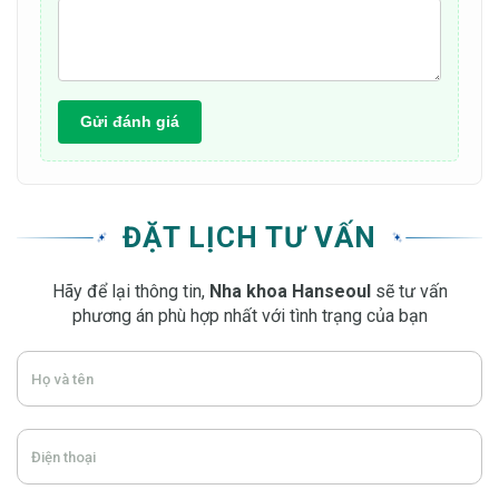
Gửi đánh giá
ĐẶT LỊCH TƯ VẤN
Hãy để lại thông tin,
Nha khoa Hanseoul
sẽ tư vấn
phương án phù hợp nhất với tình trạng của bạn