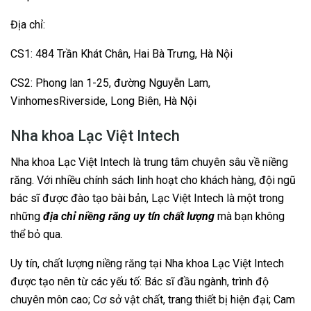
Địa chỉ:
CS1: 484 Trần Khát Chân, Hai Bà Trưng, Hà Nội
CS2: Phong lan 1-25, đường Nguyễn Lam,
VinhomesRiverside, Long Biên, Hà Nội
Nha khoa Lạc Việt Intech
Nha khoa Lạc Việt Intech là trung tâm chuyên sâu về niềng
răng. Với nhiều chính sách linh hoạt cho khách hàng, đội ngũ
bác sĩ được đào tạo bài bản, Lạc Việt Intech là một trong
những
địa chỉ niềng răng uy tín chất lượng
mà bạn không
thể bỏ qua.
Uy tín, chất lượng niềng răng tại Nha khoa Lạc Việt Intech
được tạo nên từ các yếu tố: Bác sĩ đầu ngành, trình độ
chuyên môn cao; Cơ sở vật chất, trang thiết bị hiện đại; Cam