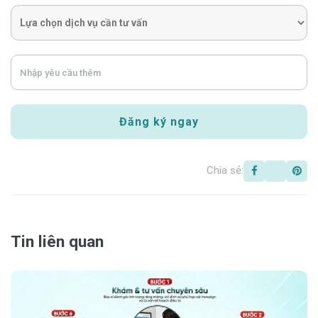
Chia sẻ:
Tin liên quan