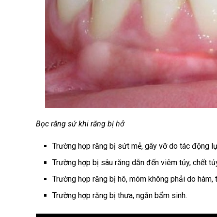
Bọc răng sứ khi răng bị hở
Trường hợp răng bị sứt mẻ, gãy vỡ do tác động lực
Trường hợp bị sâu răng dẫn đến viêm tủy, chết tủ
Trường hợp răng bị hô, móm không phải do hàm, 
Trường hợp răng bị thưa, ngắn bẩm sinh.