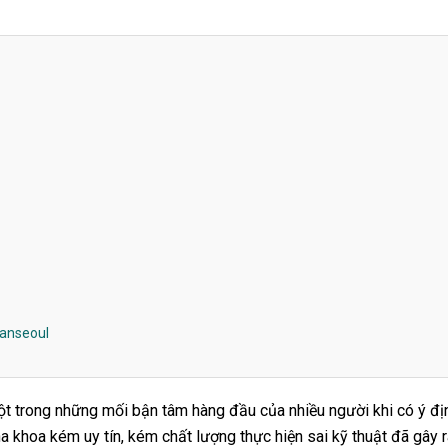
Hanseoul
ột trong những mối bận tâm hàng đầu của nhiều người khi có ý đị
ha khoa kém uy tín, kém chất lượng thực hiện sai kỹ thuật đã gây 