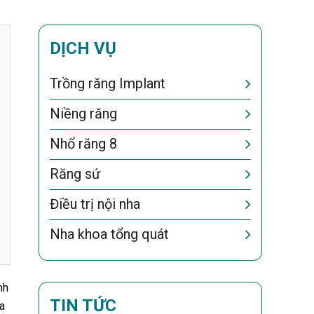
DỊCH VỤ
Trồng răng Implant
Niềng răng
Nhổ răng 8
Răng sứ
Điều trị nội nha
Nha khoa tổng quát
nh
TIN TỨC
ra