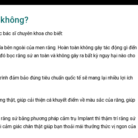
ì không?
c bác sĩ chuyên khoa cho biết:
phía bên ngoài của men răng. Hoàn toàn không gây tác động gì đến
đó bọc răng sứ an toàn và không gây ra bất kỳ nguy hại nào cho
trình đảm bảo đúng tiêu chuẩn quốc tế sẽ mang lại nhiều lợi ích
g thật, giúp cải thiện cá khuyết điểm về màu sắc của răng, giúp
c răng sứ bằng phương pháp cắm trụ Implant thì thậm trí răng sứ
i cảm giác chân thật giúp bạn thoải mái thưởng thức vị ngon của