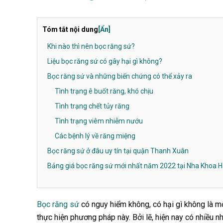
Tóm tắt nội dung
[Ẩn]
Khi nào thì nên bọc răng sứ?
Liệu bọc răng sứ có gây hại gì không?
Bọc răng sứ và những biến chứng có thể xảy ra
Tình trạng ê buốt răng, khó chịu
Tình trạng chết tủy răng
Tình trạng viêm nhiễm nướu
Các bệnh lý về răng miệng
Bọc răng sứ ở đâu uy tín tại quận Thanh Xuân
Bảng giá bọc răng sứ mới nhất năm 2022 tại Nha Khoa 
Bọc răng sứ
có nguy hiểm không, có hại gì không là m
thực hiện phương pháp này. Bởi lẽ, hiện nay có nhiều n