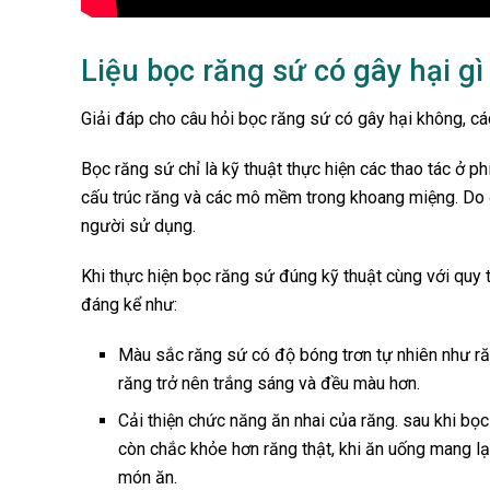
Liệu bọc răng sứ có gây hại g
Giải đáp cho câu hỏi bọc răng sứ có gây hại không, cá
Bọc răng sứ chỉ là kỹ thuật thực hiện các thao tác ở 
cấu trúc răng và các mô mềm trong khoang miệng. Do 
người sử dụng.
Khi thực hiện bọc răng sứ đúng kỹ thuật cùng với quy 
đáng kể như:
Màu sắc răng sứ có độ bóng trơn tự nhiên như răn
răng trở nên trắng sáng và đều màu hơn.
Cải thiện chức năng ăn nhai của răng. sau khi bọ
còn chắc khỏe hơn răng thật, khi ăn uống mang lạ
món ăn.