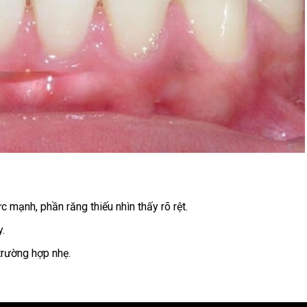
 mạnh, phần răng thiếu nhìn thấy rõ rệt.
y.
trường hợp nhẹ.