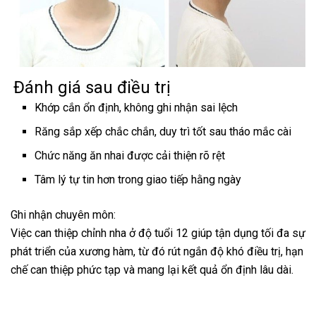
Đánh giá sau điều trị
Khớp cắn ổn định, không ghi nhận sai lệch
Răng sắp xếp chắc chắn, duy trì tốt sau tháo mắc cài
Chức năng ăn nhai được cải thiện rõ rệt
Tâm lý tự tin hơn trong giao tiếp hằng ngày
Ghi nhận chuyên môn:
Việc can thiệp chỉnh nha ở độ tuổi 12 giúp tận dụng tối đa sự
phát triển của xương hàm, từ đó rút ngắn độ khó điều trị, hạn
chế can thiệp phức tạp và mang lại kết quả ổn định lâu dài.