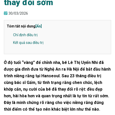
thay đổi sớm
30/03/2026
Tóm tắt nội dung
[Ẩn]
Chỉ định điều trị
Kết quả sau điều trị
Ở độ tuổi “vàng” để chỉnh nha, bé Lê Thị Uyển Nhi đã
được gia đình đưa từ Nghệ An ra Hà Nội để bắt đầu hành
trình niềng răng tại Hanseoul. Sau 23 tháng điều trị
cùng bác sĩ Gấm, từ tình trạng răng chen chúc, lệch
khớp cắn, nụ cười của bé đã thay đổi rõ rệt: đều đẹp
hơn, hài hòa hơn và quan trọng nhất là tự tin từ rất sớm.
Đây là minh chứng rõ ràng cho việc niềng răng đúng
thời điểm có thể tạo nên khác biệt lớn như thế nào.