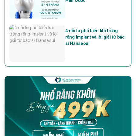
Hàn Quốc
4 nỗi lo phổ biến khi trồng
răng Implant và lời giải từ bác
sĩ Hanseoul