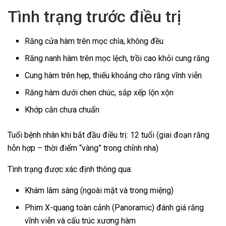
Tình trạng trước điều trị
Răng cửa hàm trên mọc chìa, không đều
Răng nanh hàm trên mọc lệch, trồi cao khỏi cung răng
Cung hàm trên hẹp, thiếu khoảng cho răng vĩnh viễn
Răng hàm dưới chen chúc, sắp xếp lộn xộn
Khớp cắn chưa chuẩn
Tuổi bệnh nhân khi bắt đầu điều trị: 12 tuổi (giai đoạn răng
hỗn hợp – thời điểm “vàng” trong chỉnh nha)
Tình trạng được xác định thông qua:
Khám lâm sàng (ngoài mặt và trong miệng)
Phim X-quang toàn cảnh (Panoramic) đánh giá răng
vĩnh viễn và cấu trúc xương hàm