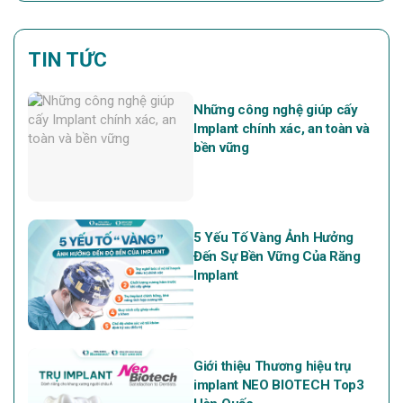
TIN TỨC
Những công nghệ giúp cấy
Implant chính xác, an toàn và
bền vững
5 Yếu Tố Vàng Ảnh Hưởng
Đến Sự Bền Vững Của Răng
Implant
Giới thiệu Thương hiệu trụ
implant NEO BIOTECH Top3