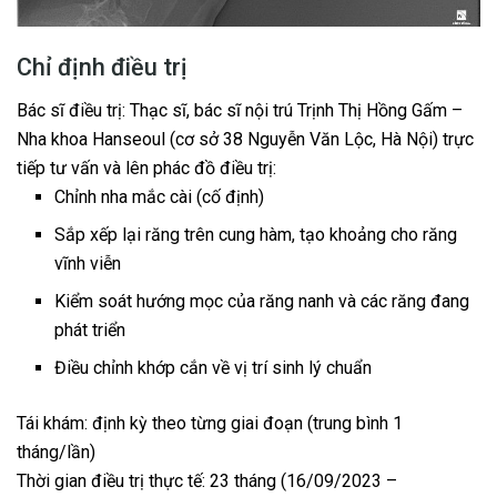
Chỉ định điều trị
Bác sĩ điều trị: Thạc sĩ, bác sĩ nội trú Trịnh Thị Hồng Gấm –
Nha khoa Hanseoul (cơ sở 38 Nguyễn Văn Lộc, Hà Nội) trực
tiếp tư vấn và lên phác đồ điều trị:
Chỉnh nha mắc cài (cố định)
Sắp xếp lại răng trên cung hàm, tạo khoảng cho răng
vĩnh viễn
Kiểm soát hướng mọc của răng nanh và các răng đang
phát triển
Điều chỉnh khớp cắn về vị trí sinh lý chuẩn
Tái khám: định kỳ theo từng giai đoạn (trung bình 1
tháng/lần)
Thời gian điều trị thực tế: 23 tháng (16/09/2023 –