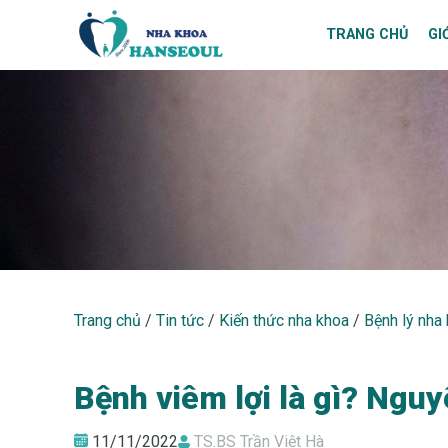
TRANG CHỦ
GI
BỆNH LÝ NHA KHOA
Trang chủ
/
Tin tức
/
Kiến thức nha khoa
/
Bệnh lý nha
Bệnh viêm lợi là gì? Ngu
11/11/2022
TS.BS Trần Việt Hà