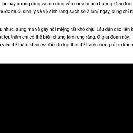
, lúc này xương răng và mô răng vẫn chưa bị ảnh hưởng. Giai đoạ
nước muối sinh lý và vệ sinh răng sạch sẽ 2 lần/ ngày, dùng chỉ 
 nhức, sưng má và gây hôi miệng rất khó chịu. Lâu dần các liên 
t lợi, thâm chí có thể biến chứng làm rụng răng. Ở giai đoạn này,
iện để thăm khám và điều trị kịp thời để tránh những rủi ro khô