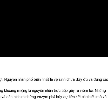
ợi. Nguyên nhân phổ biến nhất là vệ sinh chưa đầy đủ và đúng các
ng khoang miệng là nguyên nhân trực tiếp gây ra viêm lợi. Những
 và sản sinh ra những enzym phá hủy sự liên kết các biểu mô và