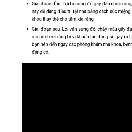
Giai đoạn đầu: Lợi bị sưng đỏ gây đau nhức răng
này dễ dàng điều trị tại nhà bằng cách súc miệng 
khoa thay thế cho tăm xỉa răng.
Giai đoạn sau: Lợi vẫn sưng đỏ, chảy máu gây đau
mô nướu và răng bị vi khuẩn tác động sẽ gây ra tụ
bạn nên đến ngày các phòng khám nha khoa, bệnh v
đáng có.