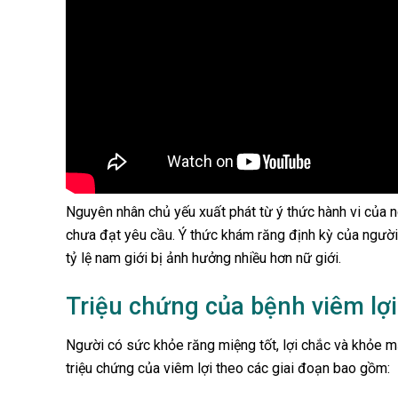
Nguyên nhân chủ yếu xuất phát từ ý thức hành vi của
chưa đạt yêu cầu. Ý thức khám răng định kỳ của ngườ
tỷ lệ nam giới bị ảnh hưởng nhiều hơn nữ giới.
Triệu chứng của bệnh viêm lợi
Người có sức khỏe răng miệng tốt, lợi chắc và khỏe m
triệu chứng của viêm lợi theo các giai đoạn bao gồm: