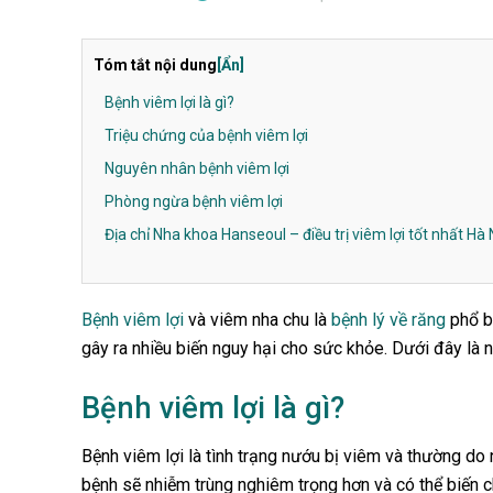
Tóm tắt nội dung
[Ẩn]
Bệnh viêm lợi là gì?
Triệu chứng của bệnh viêm lợi
Nguyên nhân bệnh viêm lợi
Phòng ngừa bệnh viêm lợi
Địa chỉ Nha khoa Hanseoul – điều trị viêm lợi tốt nhất Hà 
Bệnh viêm lợi
và viêm nha chu là
bệnh lý về răng
phổ b
gây ra nhiều biến nguy hại cho sức khỏe. Dưới đây là 
Bệnh viêm lợi là gì?
Bệnh viêm lợi là tình trạng nướu bị viêm và thường do 
bệnh sẽ nhiễm trùng nghiêm trọng hơn và có thể biến 