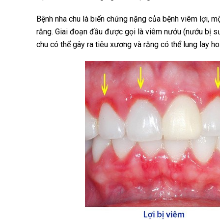
Bệnh nha chu là biến chứng nặng của bệnh viêm lợi, m
răng. Giai đoạn đầu được gọi là viêm nướu (nướu bị s
chu có thể gây ra tiêu xương và răng có thể lung lay h