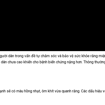
 người dân trong vấn đề tự chăm sóc và bảo vệ sức khỏe răng mi
i dân chưa cao khiến cho bệnh biến chứng nặng hơn. Thông thườn
ạnh sẽ có màu hồng nhạt, ôm khít vừa quanh răng. Các dấu hiệu v