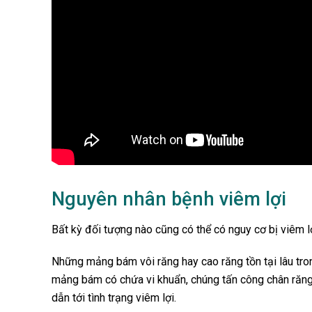
Nguyên nhân bệnh viêm lợi
Bất kỳ đối tượng nào cũng có thể có nguy cơ bị viêm l
Những mảng bám vôi răng hay cao răng tồn tại lâu tro
mảng bám có chứa vi khuẩn, chúng tấn công chân răng
dẫn tới tình trạng viêm lợi.