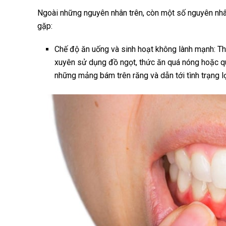
Ngoài những nguyên nhân trên, còn một số nguyên nhâ
gặp:
Chế độ ăn uống và sinh hoạt không lành mạnh: Th
xuyên sử dụng đồ ngọt, thức ăn quá nóng hoặc quá
những mảng bám trên răng và dẫn tới tình trạng l