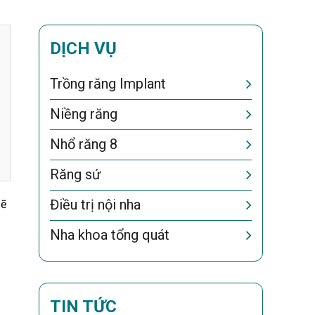
DỊCH VỤ
Trồng răng Implant
Niềng răng
Nhổ răng 8
Răng sứ
Điều trị nội nha
sẽ
Nha khoa tổng quát
TIN TỨC