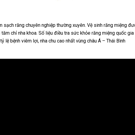
làm sạch răng chuyên nghiệp thường xuyên. Vệ sinh răng miệng đư
tăm chỉ nha khoa. Số liệu điều tra sức khỏe răng miệng quốc gia
tỷ lệ bệnh viêm lợi, nha chu cao nhất vùng châu Á – Thái Bình