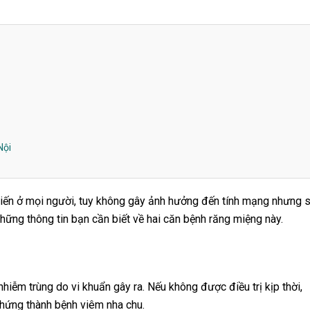
Nội
iến ở mọi người, tuy không gây ảnh hưởng đến tính mạng nhưng 
những thông tin bạn cần biết về hai căn bệnh răng miệng này.
nhiễm trùng do vi khuẩn gây ra. Nếu không được điều trị kịp thời,
chứng thành bệnh viêm nha chu.