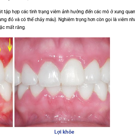
ột tập hợp các tình trạng viêm ảnh hưởng đến các mô ở xung qua
ưng đỏ và có thể chảy máu). Nghiêm trọng hơn còn gọi là viêm nh
oặc mất răng.