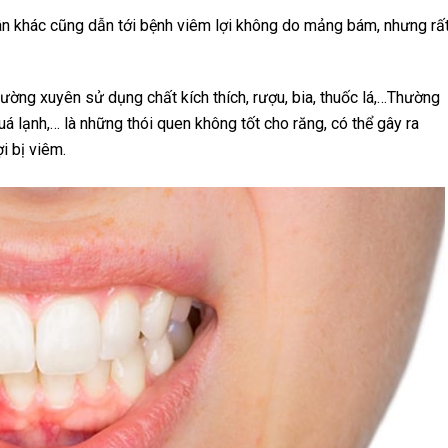
n khác cũng dẫn tới bệnh viêm lợi không do mảng bám, nhưng rất
ường xuyên sử dụng chất kích thích, rượu, bia, thuốc lá,…Thường
 lạnh,… là những thói quen không tốt cho răng, có thể gây ra
ợi bị viêm.