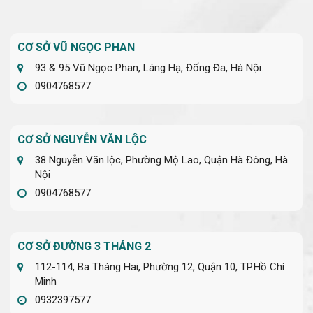
CƠ SỞ VŨ NGỌC PHAN
93 & 95 Vũ Ngọc Phan, Láng Hạ, Đống Đa, Hà Nội.
0904768577
CƠ SỞ NGUYỄN VĂN LỘC
38 Nguyễn Văn lộc, Phường Mộ Lao, Quận Hà Đông, Hà
Nội
0904768577
CƠ SỞ ĐƯỜNG 3 THÁNG 2
112-114, Ba Tháng Hai, Phường 12, Quận 10, TP.Hồ Chí
Minh
0932397577