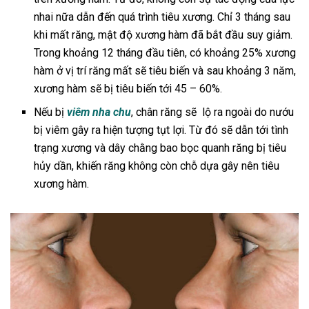
nhai nữa dẫn đến quá trình tiêu xương. Chỉ 3 tháng sau
khi mất răng, mật độ xương hàm đã bắt đầu suy giảm.
Trong khoảng 12 tháng đầu tiên, có khoảng 25% xương
hàm ở vị trí răng mất sẽ tiêu biến và sau khoảng 3 năm,
xương hàm sẽ bị tiêu biến tới 45 – 60%.
Nếu bị
viêm nha chu
, chân răng sẽ lộ ra ngoài do nướu
bị viêm gây ra hiện tượng tụt lợi. Từ đó sẽ dẫn tới tình
trạng xương và dây chằng bao bọc quanh răng bị tiêu
hủy dần, khiến răng không còn chỗ dựa gây nên tiêu
xương hàm.