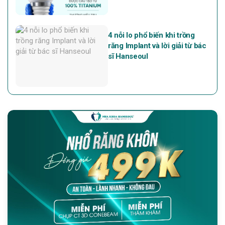
4 nỗi lo phổ biến khi trồng
răng Implant và lời giải từ bác
sĩ Hanseoul