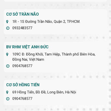
CƠ SỞ TRẦN NÃO
1R - 1S Đường Trần Não, Quận 2, TP.HCM.
0932483577
BV RHM VIỆT ANH ĐỨC
109C Đ. Đồng Khởi, Tam Hiệp, Thành phố Biên Hòa,
Đồng Nai, Việt Nam
0904768577
CƠ SỞ HỒNG TIẾN
69 Hồng Tiến, Bồ Đề, Long Biên, Hà Nội
0904768577