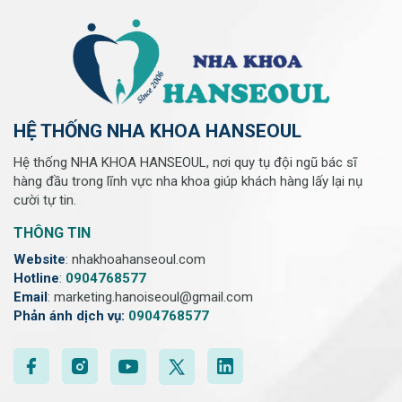
HỆ THỐNG NHA KHOA HANSEOUL
Hệ thống NHA KHOA HANSEOUL, nơi quy tụ đội ngũ bác sĩ
hàng đầu trong lĩnh vực nha khoa giúp khách hàng lấy lại nụ
cười tự tin.
THÔNG TIN
Website
: nhakhoahanseoul.com
Hotline
:
0904768577
Email
: marketing.hanoiseoul@gmail.com
Phản ánh dịch vụ:
0904768577