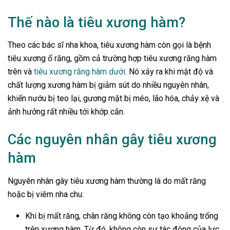
Thế nào là tiêu xương hàm?
Theo các bác sĩ nha khoa, tiêu xương hàm còn gọi là bệnh
tiêu xương ổ răng, gồm cả trường hợp tiêu xương răng hàm
trên và
tiêu xương răng hàm dưới
. Nó xảy ra khi mật độ và
chất lượng xương hàm bị giảm sút do nhiều nguyên nhân,
khiến nướu bị teo lại, gương mặt bị méo, lão hóa, chảy xệ và
ảnh hưởng rất nhiều tới khớp cắn.
Các nguyên nhân gây tiêu xương
hàm
Nguyên nhân gây tiêu xương hàm thường là do mất răng
hoặc bị viêm nha chu:
Khi bị mất răng, chân răng không còn tạo khoảng trống
trên xương hàm. Từ đó, không còn sự tác động của lực