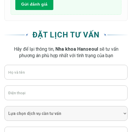
Gửi đánh giá
ĐẶT LỊCH TƯ VẤN
Hãy để lại thông tin,
Nha khoa Hanseoul
sẽ tư vấn
phương án phù hợp nhất với tình trạng của bạn