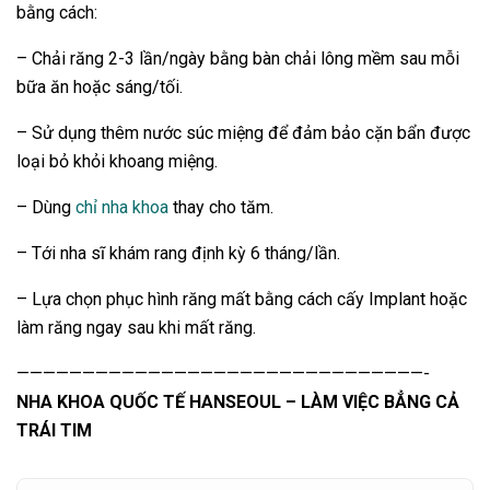
bằng cách:
– Chải răng 2-3 lần/ngày bằng bàn chải lông mềm sau mỗi
bữa ăn hoặc sáng/tối.
– Sử dụng thêm nước súc miệng để đảm bảo cặn bẩn được
loại bỏ khỏi khoang miệng.
– Dùng
chỉ nha khoa
thay cho tăm.
– Tới nha sĩ khám rang định kỳ 6 tháng/lần.
– Lựa chọn phục hình răng mất bằng cách cấy Implant hoặc
làm răng ngay sau khi mất răng.
———————————————————————————————-
NHA KHOA QUỐC TẾ HANSEOUL – LÀM VIỆC BẲNG CẢ
TRÁI TIM