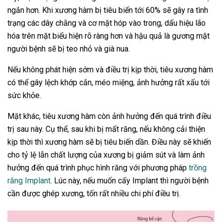
ngắn hơn. Khi xương hàm bị tiêu biến tới 60% sẽ gây ra tình
trạng các dây chằng và cơ mặt hóp vào trong, dấu hiệu lão
hóa trên mặt biểu hiện rõ ràng hơn và hậu quả là gương mặt
người bệnh sẽ bị teo nhỏ và già nua.
Nếu không phát hiện sớm và điều trị kịp thời, tiêu xương hàm
có thể gây lệch khớp cắn, méo miệng, ảnh hưởng rất xấu tới
sức khỏe.
Mặt khác, tiêu xương hàm còn ảnh hưởng đến quá trình điều
trị sau này. Cụ thể, sau khi bị mất răng, nếu không cải thiện
kịp thời thì xương hàm sẽ bị tiêu biến dần. Điều này sẽ khiến
cho tỷ lệ lẫn chất lượng của xương bị giảm sút và làm ảnh
hưởng đến quá trình phục hình răng với phương pháp
trồng
răng Implant
. Lúc này, nếu muốn cấy Implant thì người bệnh
cần được ghép xương, tốn rất nhiều chi phí điều trị.